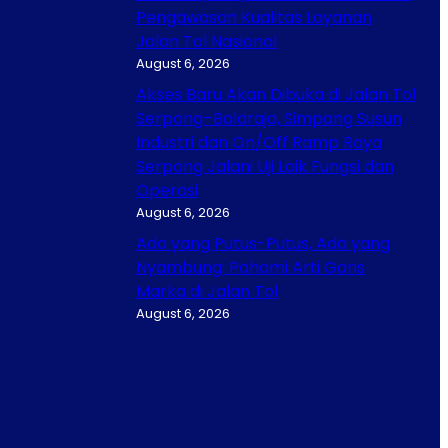
Pengawasan Kualitas Layanan
Jalan Tol Nasional
August 6, 2026
Akses Baru Akan Dibuka di Jalan Tol
Serpong–Balaraja, Simpang Susun
Industri dan On/Off Ramp Raya
Serpong Jalani Uji Laik Fungsi dan
Operasi
August 6, 2026
Ada yang Putus-Putus, Ada yang
Nyambung: Pahami Arti Garis
Marka di Jalan Tol
August 6, 2026