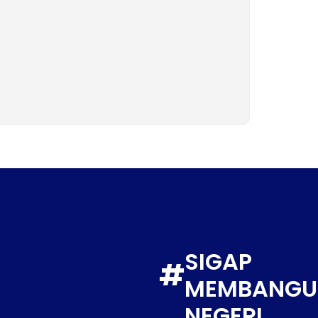
SIGAP
#
MEMBANGU
NEGERI