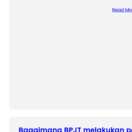
Read Mo
Bagaimana BPJT melakukan 