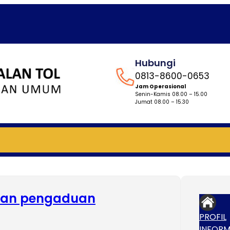
Hubungi
0813-8600-0653
Jam Operasional
Senin-Kamis 08.00 – 15.00
Jumat 08.00 – 15.30
aian pengaduan
PROFIL
INFORM