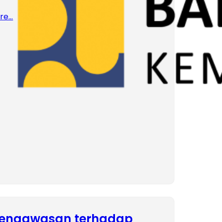
re…
pengawasan terhadap