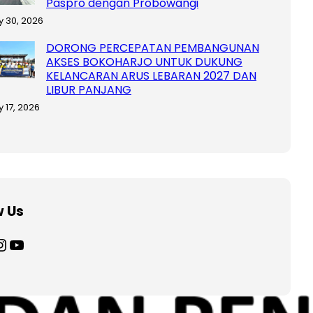
Paspro dengan Probowangi
y 30, 2026
DORONG PERCEPATAN PEMBANGUNAN
AKSES BOKOHARJO UNTUK DUKUNG
KELANCARAN ARUS LEBARAN 2027 DAN
LIBUR PANJANG
y 17, 2026
w Us
agram
YouTube