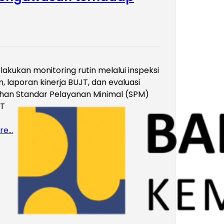
akukan monitoring rutin melalui inspeksi
, laporan kinerja BUJT, dan evaluasi
an Standar Pelayanan Minimal (SPM)
JT
re…