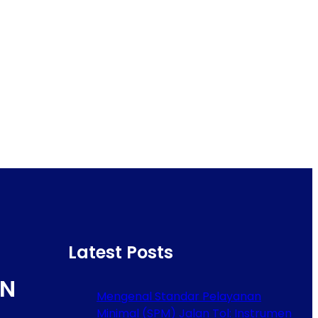
Latest Posts
N
Mengenal Standar Pelayanan
Minimal (SPM) Jalan Tol: Instrumen