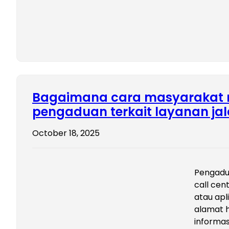
Bagaimana cara masyarakat
pengaduan terkait layanan jal
October 18, 2025
Pengadu
call ce
atau apl
alamat h
informas