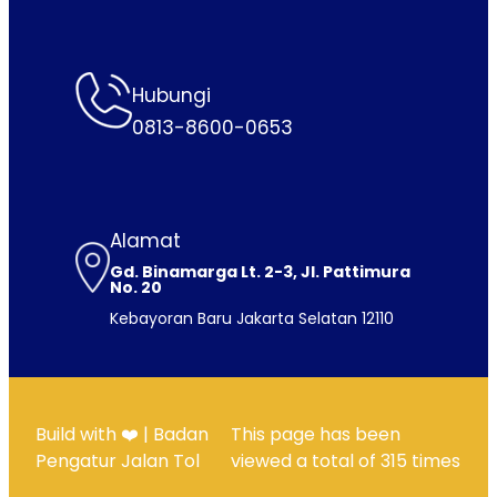
Hubungi
0813-8600-0653
Alamat
Gd. Binamarga Lt. 2-3, Jl. Pattimura
No. 20
Kebayoran Baru Jakarta Selatan 12110
Build with ❤️ | Badan
This page has been
Pengatur Jalan Tol
viewed a total of
315
times