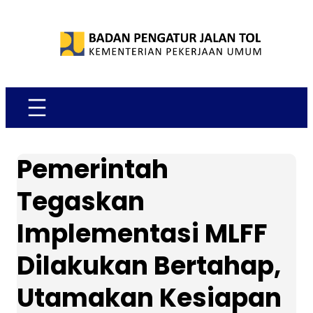
Skip
to
content
Pemerintah
Tegaskan
Implementasi MLFF
Dilakukan Bertahap,
Utamakan Kesiapan