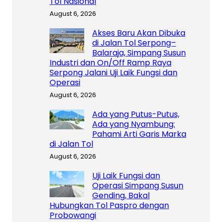
Tol Nasional
August 6, 2026
Akses Baru Akan Dibuka
di Jalan Tol Serpong–
Balaraja, Simpang Susun
Industri dan On/Off Ramp Raya
Serpong Jalani Uji Laik Fungsi dan
Operasi
August 6, 2026
Ada yang Putus-Putus,
Ada yang Nyambung:
Pahami Arti Garis Marka
di Jalan Tol
August 6, 2026
Uji Laik Fungsi dan
Operasi Simpang Susun
Gending, Bakal
Hubungkan Tol Paspro dengan
Probowangi