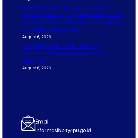
Akses Baru Akan Dibuka di Jalan Tol
Serpong–Balaraja, Simpang Susun Industri
dan On/Off Ramp Raya Serpong Jalani Uji
Laik Fungsi dan Operasi
August 6, 2026
Ada yang Putus-Putus, Ada yang
Nyambung: Pahami Arti Garis Marka di
Jalan Tol
August 6, 2026
Email
informasibpjt@pu.go.id