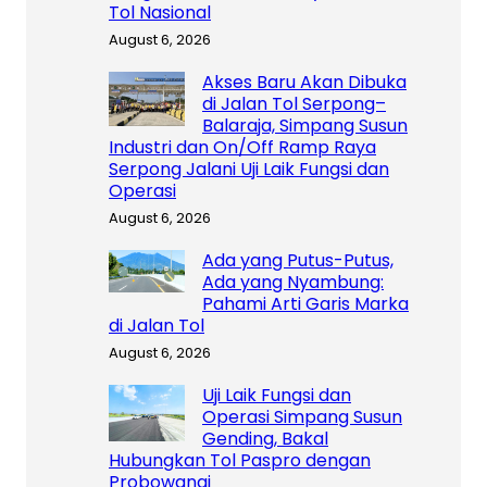
Tol Nasional
August 6, 2026
Akses Baru Akan Dibuka
di Jalan Tol Serpong–
Balaraja, Simpang Susun
Industri dan On/Off Ramp Raya
Serpong Jalani Uji Laik Fungsi dan
Operasi
August 6, 2026
Ada yang Putus-Putus,
Ada yang Nyambung:
Pahami Arti Garis Marka
di Jalan Tol
August 6, 2026
Uji Laik Fungsi dan
Operasi Simpang Susun
Gending, Bakal
Hubungkan Tol Paspro dengan
Probowangi