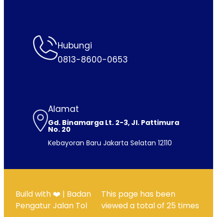
Hubungi
0813-8600-0653
Alamat
Gd. Binamarga Lt. 2-3, Jl. Pattimura
No. 20
Kebayoran Baru Jakarta Selatan 12110
Build with ❤️ | Badan
This page has been
Pengatur Jalan Tol
viewed a total of
25
times