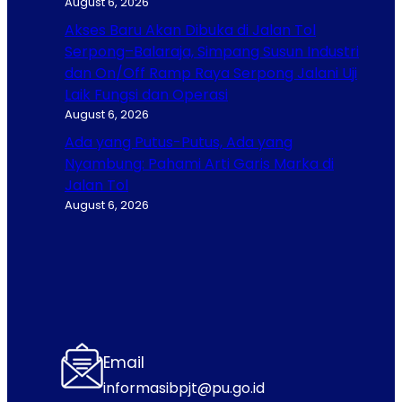
August 6, 2026
Akses Baru Akan Dibuka di Jalan Tol
Serpong–Balaraja, Simpang Susun Industri
dan On/Off Ramp Raya Serpong Jalani Uji
Laik Fungsi dan Operasi
August 6, 2026
Ada yang Putus-Putus, Ada yang
Nyambung: Pahami Arti Garis Marka di
Jalan Tol
August 6, 2026
Email
informasibpjt@pu.go.id