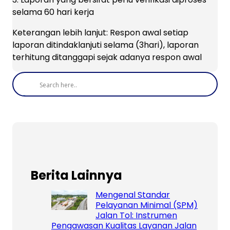
selama 60 hari kerja
Keterangan lebih lanjut: Respon awal setiap
laporan ditindaklanjuti selama (3hari), laporan
terhitung ditanggapi sejak adanya respon awal
Berita Lainnya
Mengenal Standar
Pelayanan Minimal (SPM)
Jalan Tol: Instrumen
Pengawasan Kualitas Layanan Jalan