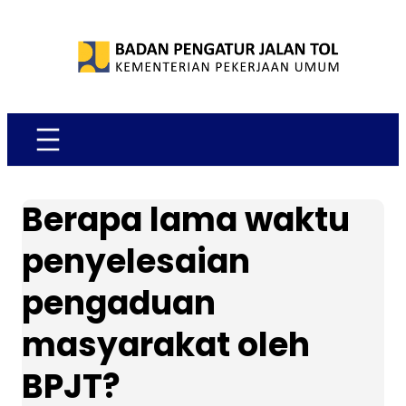
Skip
to
content
Berapa lama waktu
penyelesaian
pengaduan
masyarakat oleh
BPJT?