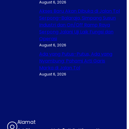
August 6, 2026
Akses Baru Akan Dibuka di Jalan Tol
Serpong–Balaraja, Simpang Susun
Industri dan On/Off Ramp Raya
Serpong Jalani Uji Laik Fungsi dan
Operasi
August 6, 2026
Ada yang Putus-Putus, Ada yang
Nyambung: Pahami Arti Garis
Marka di Jalan Tol
August 6, 2026
Alamat