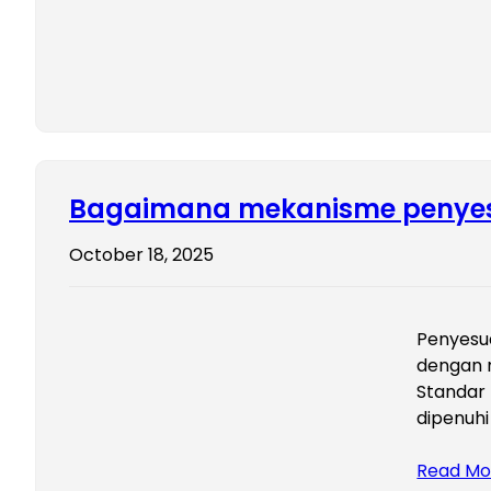
Bagaimana mekanisme penyesua
October 18, 2025
Penyesua
dengan m
Standar 
dipenuhi
Read Mo