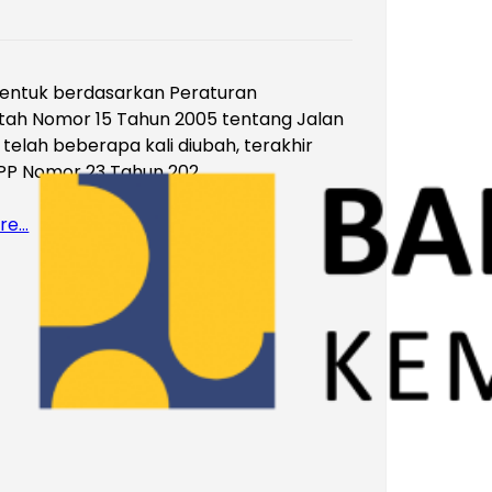
bentuk berdasarkan Peraturan
tah Nomor 15 Tahun 2005 tentang Jalan
 telah beberapa kali diubah, terakhir
PP Nomor 23 Tahun 202
re…