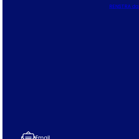
RENSTRA da
Email