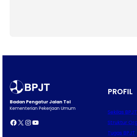
PROFIL
Badan Pengatur Jalan Tol
Kementerian Pekerjaan Umum
Sekilas BPJT
Facebook
X
Instagram
YouTube
Struktur Org
Tugas BPJT