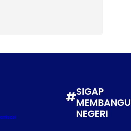
SIGAP
#
MEMBANGU
NEGERI
anisasi