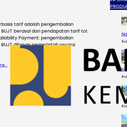
PRODU
basis tarif adalah pengembalian
i BUJT berasal dari pendapatan tarif tol.
Na
ilability Payment: pengembalian
Au
i BUJT dibayar pemerintah secara
re…
Se
Au
Au