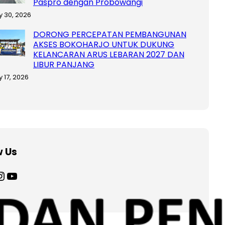
Paspro dengan Probowangi
y 30, 2026
DORONG PERCEPATAN PEMBANGUNAN
AKSES BOKOHARJO UNTUK DUKUNG
KELANCARAN ARUS LEBARAN 2027 DAN
LIBUR PANJANG
y 17, 2026
w Us
agram
YouTube