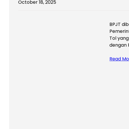
October 18, 2025
BPJT di
Pemerin
Tol yang
dengan 
Read Mo