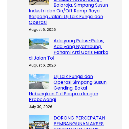
Balaraja, Simpang Susun
Industri dan On/Off Ramp Raya
Serpong Jalani Uji Laik Fungsi dan
Operasi
August 6, 2026
Ada yang Putus-Putus,
Ada yang Nyambung:
Pahami Arti Garis Marka
di Jalan Tol
August 6, 2026
Uji Laik Fungsi dan
Operasi Simpang Susun
Gending, Bakal
Hubungkan Tol Paspro dengan
Probowangi
July 30, 2026
DORONG PERCEPATAN
PEMBANGUNAN AKSES