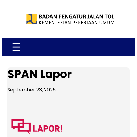
Skip
to
content
SPAN Lapor
September 23, 2025