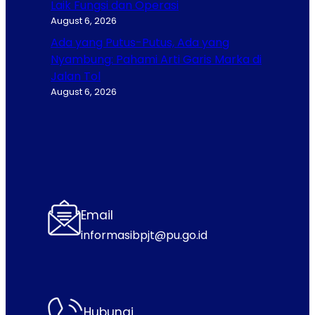
Laik Fungsi dan Operasi
August 6, 2026
Ada yang Putus-Putus, Ada yang
Nyambung: Pahami Arti Garis Marka di
Jalan Tol
August 6, 2026
Email
informasibpjt@pu.go.id
Hubungi