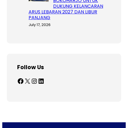
BOKOHARJO UNTUK
DUKUNG KELANCARAN
ARUS LEBARAN 2027 DAN LIBUR
PANJANG
July 17, 2026
Follow Us
Facebook
X
Instagram
LinkedIn