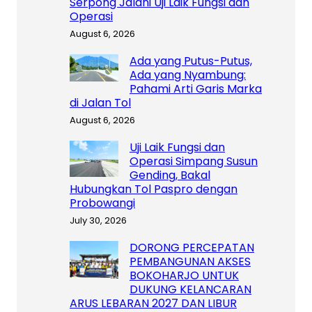
Serpong Jalani Uji Laik Fungsi dan
Operasi
August 6, 2026
Ada yang Putus-Putus,
Ada yang Nyambung:
Pahami Arti Garis Marka
di Jalan Tol
August 6, 2026
Uji Laik Fungsi dan
Operasi Simpang Susun
Gending, Bakal
Hubungkan Tol Paspro dengan
Probowangi
July 30, 2026
DORONG PERCEPATAN
PEMBANGUNAN AKSES
BOKOHARJO UNTUK
DUKUNG KELANCARAN
ARUS LEBARAN 2027 DAN LIBUR