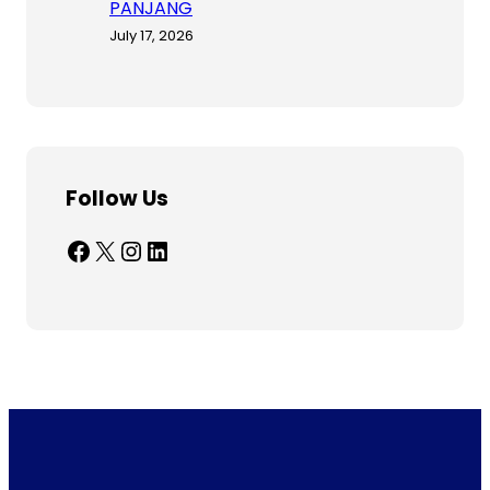
PANJANG
July 17, 2026
Follow Us
Facebook
X
Instagram
LinkedIn