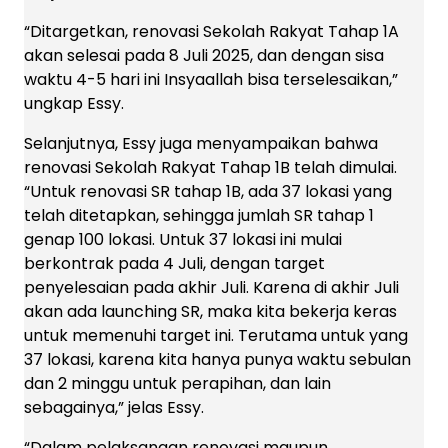
“Ditargetkan, renovasi Sekolah Rakyat Tahap 1A
akan selesai pada 8 Juli 2025, dan dengan sisa
waktu 4-5 hari ini Insyaallah bisa terselesaikan,”
ungkap Essy.
Selanjutnya, Essy juga menyampaikan bahwa
renovasi Sekolah Rakyat Tahap 1B telah dimulai.
“Untuk renovasi SR tahap 1B, ada 37 lokasi yang
telah ditetapkan, sehingga jumlah SR tahap 1
genap 100 lokasi. Untuk 37 lokasi ini mulai
berkontrak pada 4 Juli, dengan target
penyelesaian pada akhir Juli. Karena di akhir Juli
akan ada launching SR, maka kita bekerja keras
untuk memenuhi target ini. Terutama untuk yang
37 lokasi, karena kita hanya punya waktu sebulan
dan 2 minggu untuk perapihan, dan lain
sebagainya,” jelas Essy.
“Dalam pelaksanaan renovasi maupun