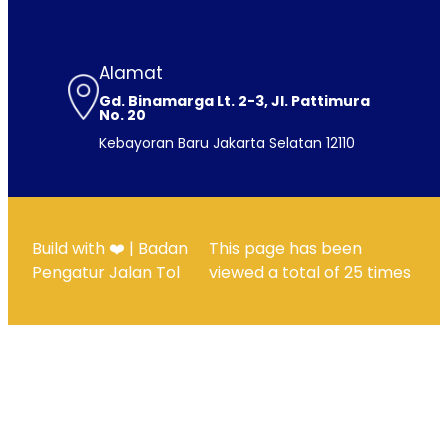
Alamat
Gd. Binamarga Lt. 2-3, Jl. Pattimura
No. 20
Kebayoran Baru Jakarta Selatan 12110
Build with ❤️ | Badan
This page has been
Pengatur Jalan Tol
viewed a total of
25
times