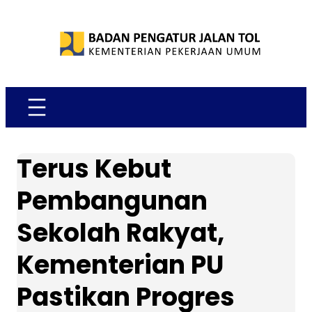
Skip
to
content
Terus Kebut
Pembangunan
Sekolah Rakyat,
Kementerian PU
Pastikan Progres