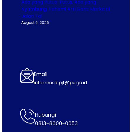
Ada yang Putus-Putus, Ada yang
Nyambung: Pahami Arti Garis Marka di
Jalan Tol
August 6, 2026
Email
informasibpjt@pu.go.id
Hubungi
0813-8600-0653