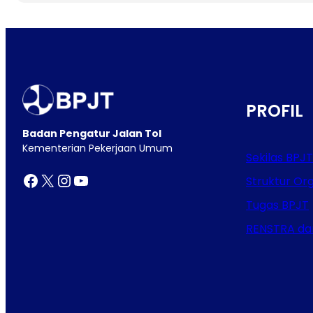
PROFIL
Badan Pengatur Jalan Tol
Kementerian Pekerjaan Umum
Sekilas BPJT
Facebook
X
Instagram
YouTube
Struktur Org
Tugas BPJT
RENSTRA da