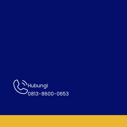
Hubungi
0813-8600-0653