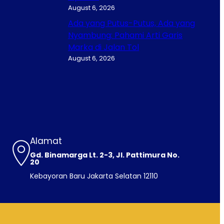
August 6, 2026
Ada yang Putus-Putus, Ada yang
Nyambung: Pahami Arti Garis
Marka di Jalan Tol
August 6, 2026
Alamat
Gd. Binamarga Lt. 2-3, Jl. Pattimura No.
20
Kebayoran Baru Jakarta Selatan 12110