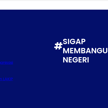
SIGAP
#
MEMBANGU
NEGERI
anisasi
n LAKIP