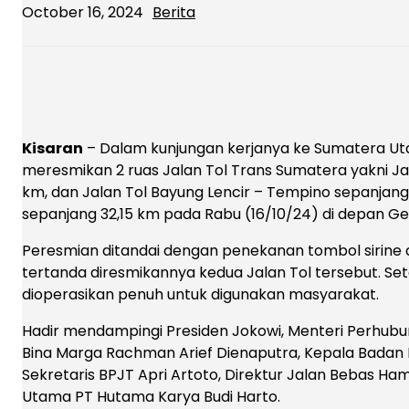
October 16, 2024
Berita
Kisaran
– Dalam kunjungan kerjanya ke Sumatera Uta
meresmikan 2 ruas Jalan Tol Trans Sumatera yakni Ja
km, dan Jalan Tol Bayung Lencir – Tempino sepanjang 
sepanjang 32,15 km pada Rabu (16/10/24) di depan Ge
Peresmian ditandai dengan penekanan tombol sirine
tertanda diresmikannya kedua Jalan Tol tersebut. Sete
dioperasikan penuh untuk digunakan masyarakat.
Hadir mendampingi Presiden Jokowi, Menteri Perhubun
Bina Marga Rachman Arief Dienaputra, Kepala Badan P
Sekretaris BPJT Apri Artoto, Direktur Jalan Bebas Ha
Utama PT Hutama Karya Budi Harto.