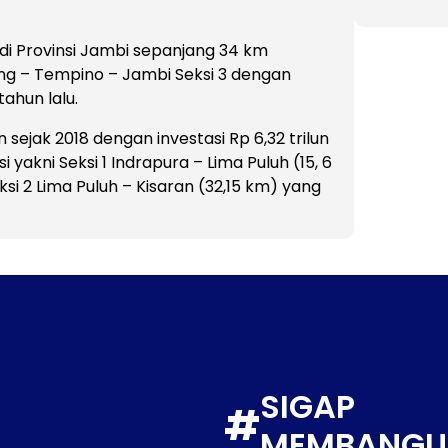
 di Provinsi Jambi sepanjang 34 km
g – Tempino – Jambi Seksi 3 dengan
tahun lalu.
sejak 2018 dengan investasi Rp 6,32 trilun
 yakni Seksi 1 Indrapura – Lima Puluh (15, 6
si 2 Lima Puluh – Kisaran (32,15 km) yang
SIGAP
#
MEMBANGU