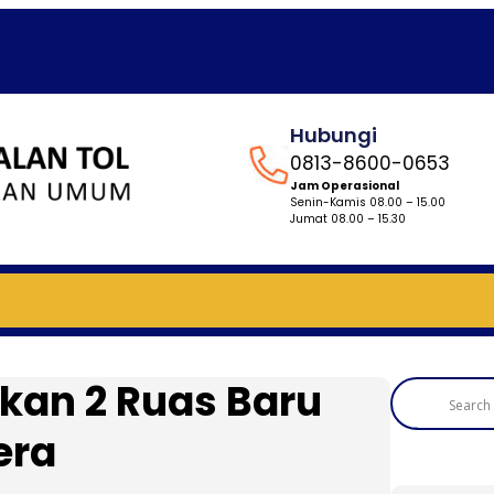
Hubungi
0813-8600-0653
Jam Operasional
Senin-Kamis 08.00 – 15.00
Jumat 08.00 – 15.30
kan 2 Ruas Baru
era