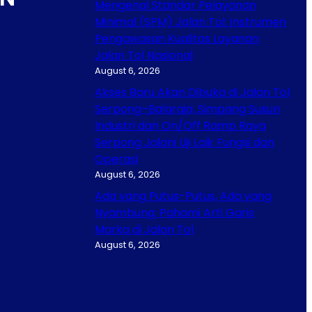
Mengenal Standar Pelayanan
Minimal (SPM) Jalan Tol: Instrumen
Pengawasan Kualitas Layanan
Jalan Tol Nasional
August 6, 2026
Akses Baru Akan Dibuka di Jalan Tol
Serpong–Balaraja, Simpang Susun
Industri dan On/Off Ramp Raya
Serpong Jalani Uji Laik Fungsi dan
Operasi
August 6, 2026
Ada yang Putus-Putus, Ada yang
Nyambung: Pahami Arti Garis
Marka di Jalan Tol
August 6, 2026