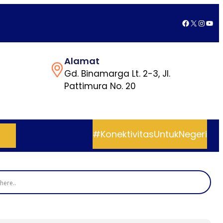
Facebook
X
Insta
You
Alamat
Gd. Binamarga Lt. 2-3, Jl.
Pattimura No. 20
#KonektivitasUntukNegeri