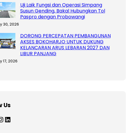
Uji Laik Fungsi dan Operasi Simpang
Susun Gending, Bakal Hubungkan Tol
Paspro dengan Probowangi
ly 30, 2026
DORONG PERCEPATAN PEMBANGUNAN
AKSES BOKOHARJO UNTUK DUKUNG
KELANCARAN ARUS LEBARAN 2027 DAN
LIBUR PANJANG
y 17, 2026
w Us
tagram
LinkedIn