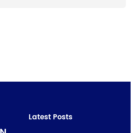
Latest Posts
N