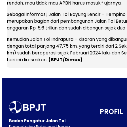
rendah, mau tidak mau APBN harus masuk,” ujarnya.
Sebagai informasi, Jalan Tol Bayung Lencir – Tempino
merupakan bagian dari pembangunan Jalan Tol Betun
anggaran Rp. 5,6 triliun dan sudah dibangun sejak dua 
Kemudian Jalan Tol Indrapura – Kisaran yang dibangun 
dengan total panjang 47,75 km, yang terdiri dari 2 Seksi
km) sudah beroperasi sejak Februari 2024 lalu, dan Sek
hari ini diresmikan.
(BPJT/Dimas)
PROFIL
Badan Pengatur Jalan Tol
Kementerian Pekerjaan Umum