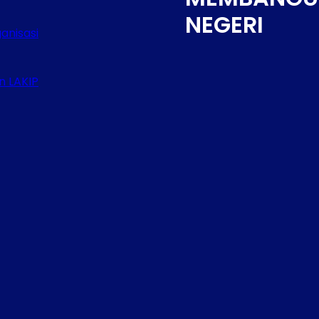
NEGERI
anisasi
n LAKIP