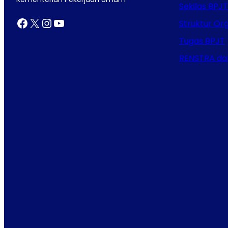
Sekilas BPJT
Facebook
X
Instagram
YouTube
Struktur Org
Tugas BPJT
RENSTRA da