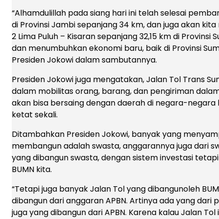
“Alhamdulillah pada siang hari ini telah selesai pem
di Provinsi Jambi sepanjang 34 km, dan juga akan kita
2 Lima Puluh – Kisaran sepanjang 32,15 km di Provinsi 
dan menumbuhkan ekonomi baru, baik di Provinsi Sumat
Presiden Jokowi dalam sambutannya.
Presiden Jokowi juga mengatakan, Jalan Tol Trans 
dalam mobilitas orang, barang, dan pengiriman dalam d
akan bisa bersaing dengan daerah di negara-negara l
ketat sekali.
Ditambahkan Presiden Jokowi, banyak yang menyampa
membangun adalah swasta, anggarannya juga dari sw
yang dibangun swasta, dengan sistem investasi tetapi
BUMN kita.
“Tetapi juga banyak Jalan Tol yang dibangunoleh BUM
dibangun dari anggaran APBN. Artinya ada yang dari p
juga yang dibangun dari APBN. Karena kalau Jalan Tol i