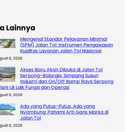
ta Lainnya
Mengenal Standar Pelayanan Minimal
(SPM) Jalan Tol: Instrumen Pengawasan
Kualitas Layanan Jalan Tol Nasional
gust 6, 2026
Akses Baru Akan Dibuka di Jalan Tol
Serpong–Balaraja, Simpang Susun
Industri dan On/Off Ramp Raya Serpong
lani Uji Laik Fungsi dan Operasi
gust 6, 2026
Ada yang Putus-Putus, Ada yang
Nyambung: Pahami Arti Garis Marka di
Jalan Tol
gust 6, 2026