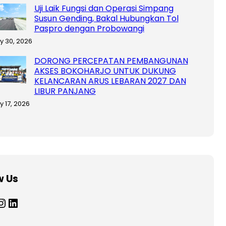
Uji Laik Fungsi dan Operasi Simpang
Susun Gending, Bakal Hubungkan Tol
Paspro dengan Probowangi
ly 30, 2026
DORONG PERCEPATAN PEMBANGUNAN
AKSES BOKOHARJO UNTUK DUKUNG
KELANCARAN ARUS LEBARAN 2027 DAN
LIBUR PANJANG
y 17, 2026
w Us
tagram
LinkedIn