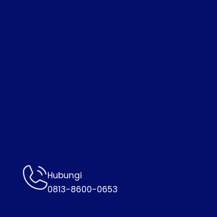
Hubungi
0813-8600-0653