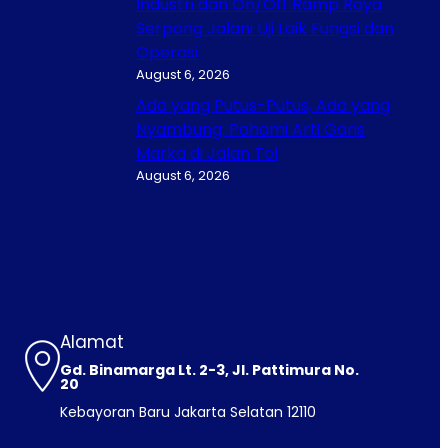
Industri dan On/Off Ramp Raya
Serpong Jalani Uji Laik Fungsi dan
Operasi
August 6, 2026
Ada yang Putus-Putus, Ada yang
Nyambung: Pahami Arti Garis
Marka di Jalan Tol
August 6, 2026
Alamat
Gd. Binamarga Lt. 2-3, Jl. Pattimura No.
20
Kebayoran Baru Jakarta Selatan 12110