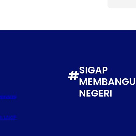
SIGAP
#
MEMBANGU
NEGERI
anisasi
n LAKIP