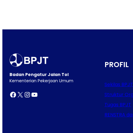
PROFIL
Badan Pengatur Jalan Tol
Kementerian Pekerjaan Umum
Sekilas BPJT
Facebook
X
Instagram
YouTube
Struktur Org
Tugas BPJT
RENSTRA da