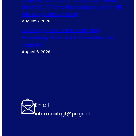
dan On/Off Ramp Raya Serpong Jalani Uji
Laik Fungsi dan Operasi
August 6, 2026
Ada yang Putus-Putus, Ada yang
Nyambung: Pahami Arti Garis Marka di
Jalan Tol
August 6, 2026
Email
informasibpjt@pu.go.id