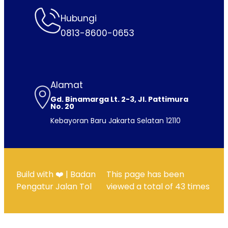
Hubungi
0813-8600-0653
Alamat
Gd. Binamarga Lt. 2-3, Jl. Pattimura
No. 20
Kebayoran Baru Jakarta Selatan 12110
Build with ❤️ | Badan
This page has been
Pengatur Jalan Tol
viewed a total of
43
times