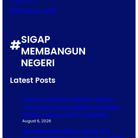
RENSTRA dan LAKIP
SIGAP
#
MEMBANGUN
NEGERI
Latest Posts
Mengenal Standar Pelayanan Minimal
(SPM) Jalan Tol: Instrumen Pengawasan
Kualitas Layanan Jalan Tol Nasional
August 6, 2026
Akses Baru Akan Dibuka di Jalan Tol
Serpong–Balaraja, Simpang Susun Industri