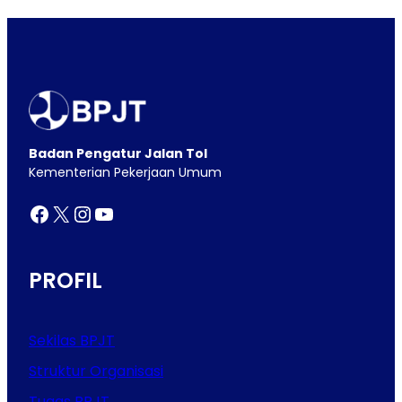
Badan Pengatur Jalan Tol
Kementerian Pekerjaan Umum
Facebook
X
Instagram
YouTube
PROFIL
Sekilas BPJT
Struktur Organisasi
Tugas BPJT