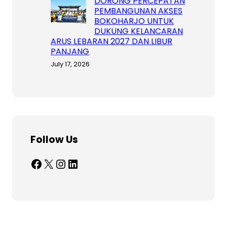
DORONG PERCEPATAN
PEMBANGUNAN AKSES
BOKOHARJO UNTUK
DUKUNG KELANCARAN
ARUS LEBARAN 2027 DAN LIBUR
PANJANG
July 17, 2026
Follow Us
Facebook
X
Instagram
LinkedIn