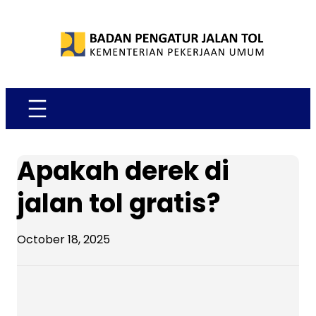
Skip
to
content
Apakah derek di
jalan tol gratis?
October 18, 2025