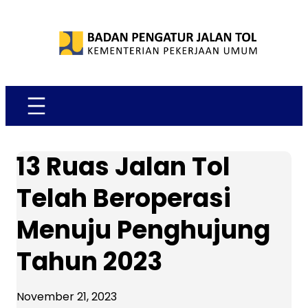
Skip
to
content
13 Ruas Jalan Tol
Telah Beroperasi
Menuju Penghujung
Tahun 2023
November 21, 2023