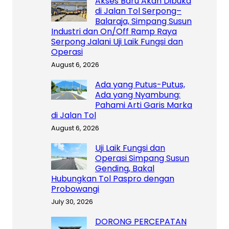
Akses Baru Akan Dibuka
di Jalan Tol Serpong–
Balaraja, Simpang Susun
Industri dan On/Off Ramp Raya
Serpong Jalani Uji Laik Fungsi dan
Operasi
August 6, 2026
Ada yang Putus-Putus,
Ada yang Nyambung:
Pahami Arti Garis Marka
di Jalan Tol
August 6, 2026
Uji Laik Fungsi dan
Operasi Simpang Susun
Gending, Bakal
Hubungkan Tol Paspro dengan
Probowangi
July 30, 2026
DORONG PERCEPATAN