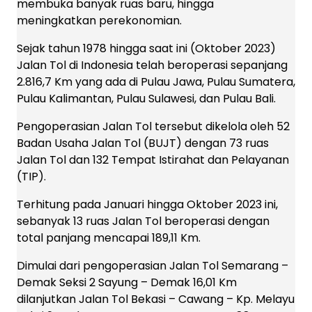
membuka banyak ruas baru, hingga
meningkatkan perekonomian.
Sejak tahun 1978 hingga saat ini (Oktober 2023)
Jalan Tol di Indonesia telah beroperasi sepanjang
2.816,7 Km yang ada di Pulau Jawa, Pulau Sumatera,
Pulau Kalimantan, Pulau Sulawesi, dan Pulau Bali.
Pengoperasian Jalan Tol tersebut dikelola oleh 52
Badan Usaha Jalan Tol (BUJT) dengan 73 ruas
Jalan Tol dan 132 Tempat Istirahat dan Pelayanan
(TIP).
Terhitung pada Januari hingga Oktober 2023 ini,
sebanyak 13 ruas Jalan Tol beroperasi dengan
total panjang mencapai 189,11 Km.
Dimulai dari pengoperasian Jalan Tol Semarang –
Demak Seksi 2 Sayung – Demak 16,01 Km
dilanjutkan Jalan Tol Bekasi – Cawang – Kp. Melayu