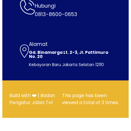
Hubungi
0813-8600-0653
Alamat
Gd. Binamarga Lt. 2-3, Jl. Pattimura
No. 20
Kebayoran Baru Jakarta Selatan 12110
Build with ❤️ | Badan
This page has been
Pengatur Jalan Tol
viewed a total of
3
times