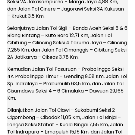
Seksi 2A Jakasampurna – Marga Jaya 4,88 Km,
dan Jalan Tol Cinere – Jagorawi Seksi 3A Kukusan
– Krukut 3,5 Km.
Selanjutnya Jalan Tol Sigli – Banda Aceh Seksi 5 & 6
Blang Bintang – Kuto Baro 12,71 Km, Jalan Tol
Cibitung – Cilincing Seksi 4 Taruma Jaya – Cilincing
7,285 Km, dan Jalan Tol Cimanggis – Cibitung Seksi
2A Jatikarya – Cikeas 3,78 Km.
Kemudian Jalan Tol Pasuruan – Probolinggo Seksi
4A Probolinggo Timur – Gending 9,08 Km, Jalan Tol
Sp. Indralaya – Prabumulih 63,5 Km, dan Jalan Tol
Cisumdawu Seksi 4 – 6 Cimalaka – Dawuan 29,165
Km.
Dilanjutkan Jalan Tol Ciawi – Sukabumi Seksi 2
Cigombong – Cibadak 11,05 Km, Jalan Tol Binjai –
Langsa Seksi Stabat – Kuala Bingai 7,55 Km, Jalan
Tol Indrapura – Limapuluh 15,15 Km, dan Jalan Tol