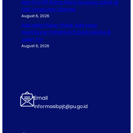
dan On/Off Ramp Raya Serpong Jalani Uji
Laik Fungsi dan Operasi
August 6, 2026
Ada yang Putus-Putus, Ada yang
Nyambung: Pahami Arti Garis Marka di
Jalan Tol
August 6, 2026
Email
informasibpjt@pu.go.id