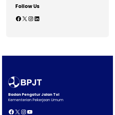
Follow Us
Facebook
X
Instagram
LinkedIn
Badan Pengatur Jalan Tol
Kementerian Pekerjaan Umum
Facebook
X
Instagram
YouTube