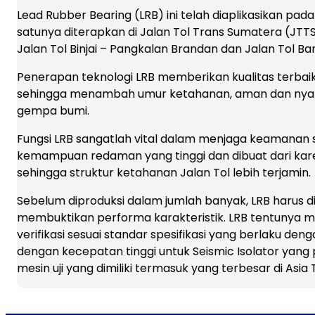
Lead Rubber Bearing (LRB) ini telah diaplikasikan pad
satunya diterapkan di Jalan Tol Trans Sumatera (JTT
Jalan Tol Binjai – Pangkalan Brandan dan Jalan Tol 
Penerapan teknologi LRB memberikan kualitas terbaik 
sehingga menambah umur ketahanan, aman dan nyam
gempa bumi.
Fungsi LRB sangatlah vital dalam menjaga keamanan s
kemampuan redaman yang tinggi dan dibuat dari kare
sehingga struktur ketahanan Jalan Tol lebih terjamin.
Sebelum diproduksi dalam jumlah banyak, LRB harus di
membuktikan performa karakteristik. LRB tentunya mem
verifikasi sesuai standar spesifikasi yang berlaku den
dengan kecepatan tinggi untuk Seismic Isolator yang 
mesin uji yang dimiliki termasuk yang terbesar di Asi