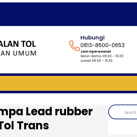
Hubungi
0813-8600-0653
Jam Operasional
Senin-Kamis 08.00 – 15.00
Jumat 08.00 – 15.30
mpa Lead rubber
Tol Trans