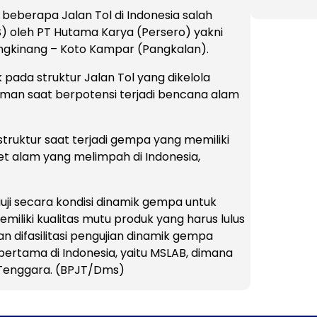
a beberapa Jalan Tol di Indonesia salah
S) oleh PT Hutama Karya (Persero) yakni
Bangkinang – Koto Kampar (Pangkalan).
pada struktur Jalan Tol yang dikelola
an saat berpotensi terjadi bencana alam
truktur saat terjadi gempa yang memiliki
t alam yang melimpah di Indonesia,
uji secara kondisi dinamik gempa untuk
iliki kualitas mutu produk yang harus lulus
gan difasilitasi pengujian dinamik gempa
pertama di Indonesia, yaitu MSLAB, dimana
a Tenggara. (BPJT/Dms)