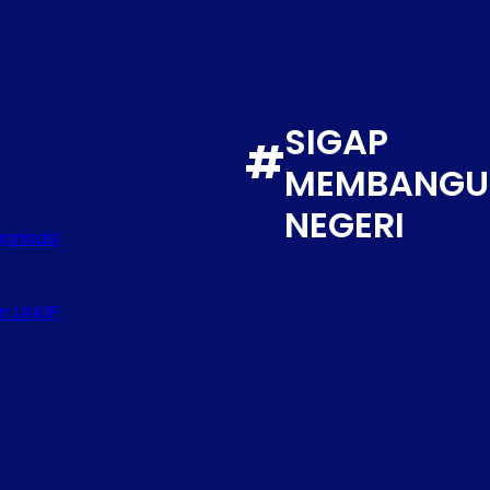
SIGAP
#
MEMBANGU
NEGERI
anisasi
n LAKIP