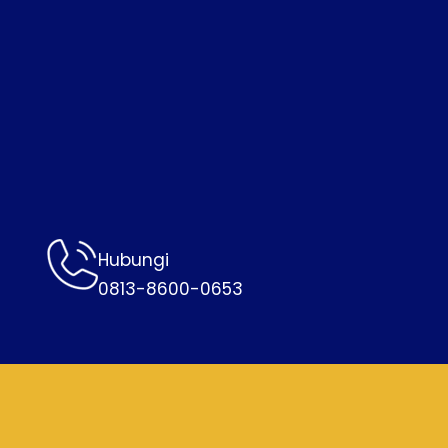
Hubungi
0813-8600-0653