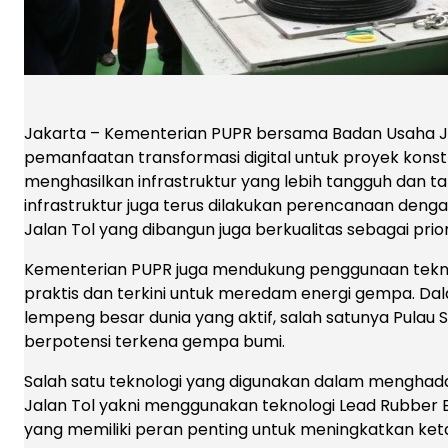
Jakarta – Kementerian PUPR bersama Badan Usaha J
pemanfaatan transformasi digital untuk proyek konstr
menghasilkan infrastruktur yang lebih tangguh dan
infrastruktur juga terus dilakukan perencanaan den
Jalan Tol yang dibangun juga berkualitas sebagai prio
Kementerian PUPR juga mendukung penggunaan tekn
praktis dan terkini untuk meredam energi gempa. Dalam
lempeng besar dunia yang aktif, salah satunya Pula
berpotensi terkena gempa bumi.
Salah satu teknologi yang digunakan dalam menghada
Jalan Tol yakni menggunakan teknologi Lead Rubber Be
yang memiliki peran penting untuk meningkatkan ket