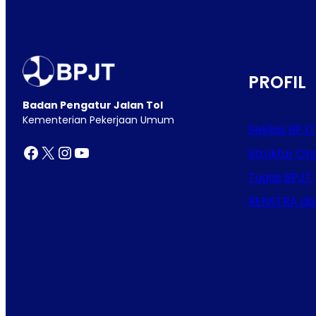
PROFIL
Badan Pengatur Jalan Tol
Kementerian Pekerjaan Umum
Sekilas BPJT
Facebook
X
Instagram
YouTube
Struktur Org
Tugas BPJT
RENSTRA da