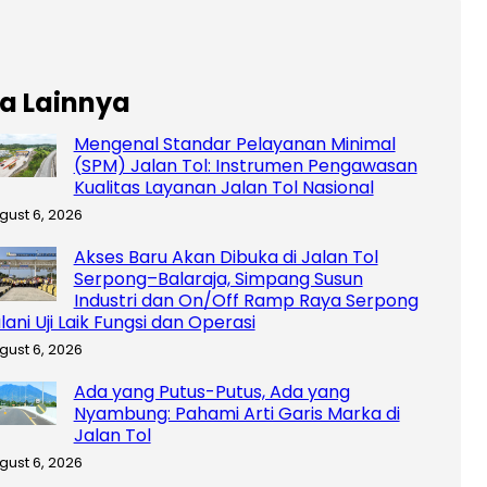
ta Lainnya
Mengenal Standar Pelayanan Minimal
(SPM) Jalan Tol: Instrumen Pengawasan
Kualitas Layanan Jalan Tol Nasional
gust 6, 2026
Akses Baru Akan Dibuka di Jalan Tol
Serpong–Balaraja, Simpang Susun
Industri dan On/Off Ramp Raya Serpong
lani Uji Laik Fungsi dan Operasi
gust 6, 2026
Ada yang Putus-Putus, Ada yang
Nyambung: Pahami Arti Garis Marka di
Jalan Tol
gust 6, 2026