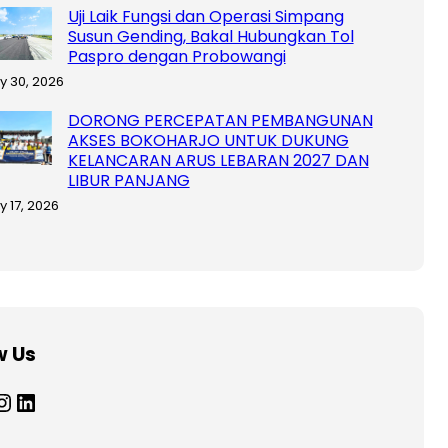
Uji Laik Fungsi dan Operasi Simpang
Susun Gending, Bakal Hubungkan Tol
Paspro dengan Probowangi
ly 30, 2026
DORONG PERCEPATAN PEMBANGUNAN
AKSES BOKOHARJO UNTUK DUKUNG
KELANCARAN ARUS LEBARAN 2027 DAN
LIBUR PANJANG
y 17, 2026
w Us
tagram
LinkedIn