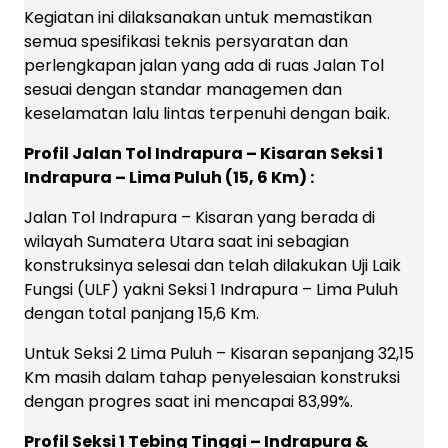
Kegiatan ini dilaksanakan untuk memastikan
semua spesifikasi teknis persyaratan dan
perlengkapan jalan yang ada di ruas Jalan Tol
sesuai dengan standar managemen dan
keselamatan lalu lintas terpenuhi dengan baik.
Profil Jalan Tol Indrapura – Kisaran Seksi 1
Indrapura – Lima Puluh (15, 6 Km) :
Jalan Tol Indrapura – Kisaran yang berada di
wilayah Sumatera Utara saat ini sebagian
konstruksinya selesai dan telah dilakukan Uji Laik
Fungsi (ULF) yakni Seksi 1 Indrapura – Lima Puluh
dengan total panjang 15,6 Km.
Untuk Seksi 2 Lima Puluh – Kisaran sepanjang 32,15
Km masih dalam tahap penyelesaian konstruksi
dengan progres saat ini mencapai 83,99%.
Profil Seksi 1 Tebing Tinggi – Indrapura &