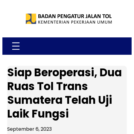
Skip
to
content
Siap Beroperasi, Dua
Ruas Tol Trans
Sumatera Telah Uji
Laik Fungsi
September 6, 2023