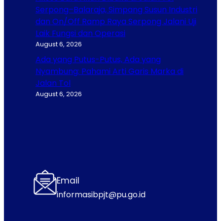
Serpong–Balaraja, Simpang Susun Industri
dan On/Off Ramp Raya Serpong Jalani Uji
Laik Fungsi dan Operasi
August 6, 2026
Ada yang Putus-Putus, Ada yang
Nyambung: Pahami Arti Garis Marka di
Jalan Tol
August 6, 2026
Email
informasibpjt@pu.go.id