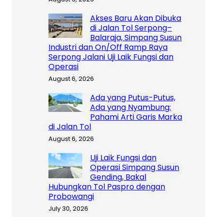
Akses Baru Akan Dibuka
di Jalan Tol Serpong–
Balaraja, Simpang Susun
Industri dan On/Off Ramp Raya
Serpong Jalani Uji Laik Fungsi dan
Operasi
August 6, 2026
Ada yang Putus-Putus,
Ada yang Nyambung:
Pahami Arti Garis Marka
di Jalan Tol
August 6, 2026
Uji Laik Fungsi dan
Operasi Simpang Susun
Gending, Bakal
Hubungkan Tol Paspro dengan
Probowangi
July 30, 2026