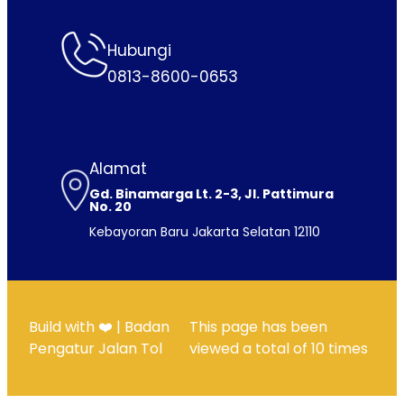
Hubungi
0813-8600-0653
Alamat
Gd. Binamarga Lt. 2-3, Jl. Pattimura
No. 20
Kebayoran Baru Jakarta Selatan 12110
Build with ❤️ | Badan
This page has been
Pengatur Jalan Tol
viewed a total of
10
times