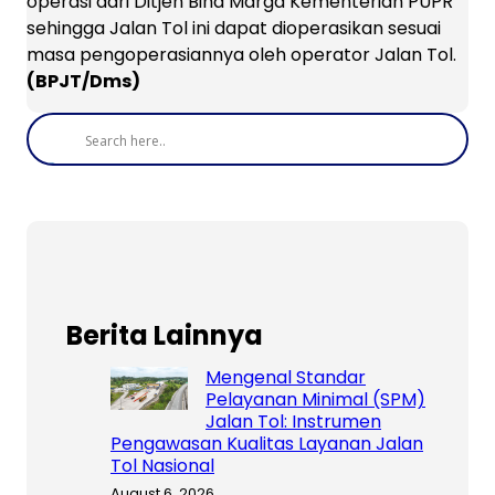
operasi dari Ditjen Bina Marga Kementerian PUPR
sehingga Jalan Tol ini dapat dioperasikan sesuai
masa pengoperasiannya oleh operator Jalan Tol.
(BPJT/Dms)
Berita Lainnya
Mengenal Standar
Pelayanan Minimal (SPM)
Jalan Tol: Instrumen
Pengawasan Kualitas Layanan Jalan
Tol Nasional
August 6, 2026