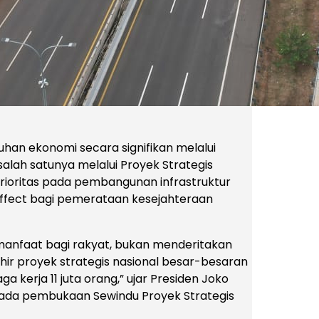
an ekonomi secara signifikan melalui
alah satunya melalui Proyek Strategis
 prioritas pada pembangunan infrastruktur
effect bagi pemerataan kesejahteraan
 manfaat bagi rakyat, bukan menderitakan
ir proyek strategis nasional besar-besaran
 kerja 11 juta orang,” ujar Presiden Joko
da pembukaan Sewindu Proyek Strategis