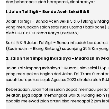
dan beberapa sudah beroperasi, diantaranya :
1. Jalan Tol Sigli – Banda Aceh Seksi 5 & 6
Jalan Tol Sigli – Banda Aceh Seksi 5 & 6 (Blang Bintan
yang merupakan salah satu ruas utama (backbone) Ja
oleh BUJT PT Hutama Karya (Persero).
Seksi 5 & 6 Jalan Tol Sigli – Banda ini sudah beroperas
(Seulimeum – Blang Bintang) sepanjang 35,8 Km yang 
2. Jalan Tol Simpang Indralaya – Muara Enim Seks
Jalan Tol Simpang Indralaya – Muara Enim seksi 1 (Sp
yang merupakan bagian dari Jalan Tol Trans Sumatera
sudah beroperasi sejak Agustus 2023 dikelola oleh BU
Keberadaan Jalan Tol ini selain dapat memacu per
Selatan, juga dapat memangkas waktu kurang lebih 1
apabila melewati jalan arteri bisa mencapai 2 jam lebi