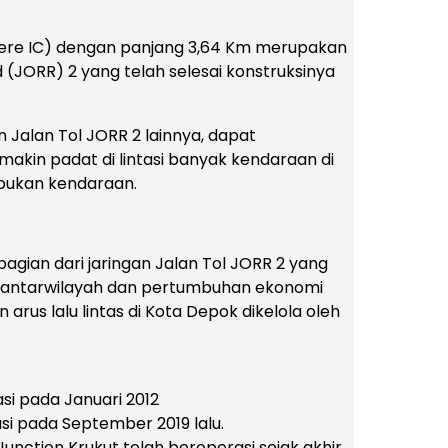
inere IC) dengan panjang 3,64 Km merupakan
d (JORR) 2 yang telah selesai konstruksinya
n Jalan Tol JORR 2 lainnya, dapat
makin padat di lintasi banyak kendaraan di
pukan kendaraan.
agian dari jaringan Jalan Tol JORR 2 yang
s antarwilayah dan pertumbuhan ekonomi
us lalu lintas di Kota Depok dikelola oleh
si pada Januari 2012
si pada September 2019 lalu.
Junction Krukut telah beroperasi sejak akhir