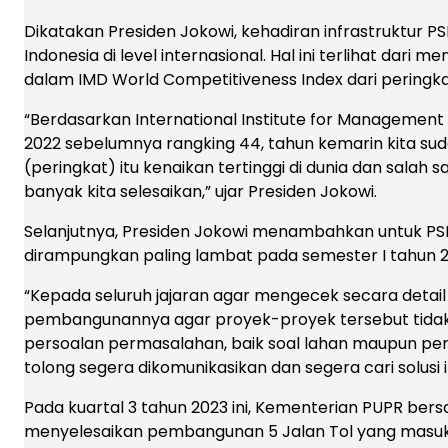
Dikatakan Presiden Jokowi, kehadiran infrastruktur P
Indonesia di level internasional. Hal ini terlihat dari
dalam IMD World Competitiveness Index dari peringka
“Berdasarkan International Institute for Management 
2022 sebelumnya rangking 44, tahun kemarin kita sud
(peringkat) itu kenaikan tertinggi di dunia dan salah 
banyak kita selesaikan,” ujar Presiden Jokowi.
Selanjutnya, Presiden Jokowi menambahkan untuk PSN 
dirampungkan paling lambat pada semester I tahun 
“Kepada seluruh jajaran agar mengecek secara detail
pembangunannya agar proyek-proyek tersebut tidak 
persoalan permasalahan, baik soal lahan maupun pe
tolong segera dikomunikasikan dan segera cari solusi 
Pada kuartal 3 tahun 2023 ini, Kementerian PUPR ber
menyelesaikan pembangunan 5 Jalan Tol yang masuk 