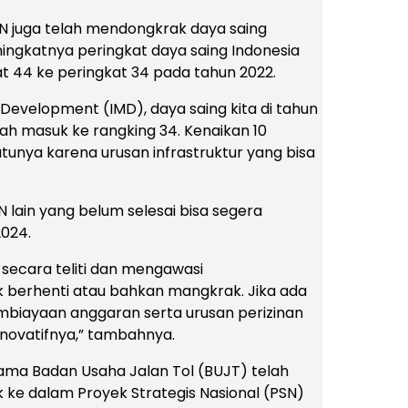
SN juga telah mendongkrak daya saing
 meningkatnya peringkat daya saing Indonesia
t 44 ke peringkat 34 pada tahun 2022.
Development (IMD), daya saing kita di tahun
ah masuk ke rangking 34. Kenaikan 10
satunya karena urusan infrastruktur yang bisa
lain yang belum selesai bisa segera
2024.
 secara teliti dan mengawasi
berhenti atau bahkan mangkrak. Jika ada
mbiayaan anggaran serta urusan perizinan
inovatifnya,” tambahnya.
sama Badan Usaha Jalan Tol (BUJT) telah
ke dalam Proyek Strategis Nasional (PSN)