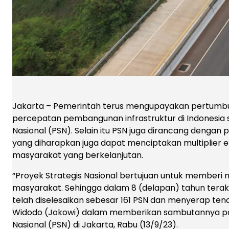
Jakarta – Pemerintah terus mengupayakan pertumbuh
percepatan pembangunan infrastruktur di Indonesia s
Nasional (PSN). Selain itu PSN juga dirancang dengan
yang diharapkan juga dapat menciptakan multiplier 
masyarakat yang berkelanjutan.
“Proyek Strategis Nasional bertujuan untuk memberi
masyarakat. Sehingga dalam 8 (delapan) tahun terakh
telah diselesaikan sebesar 161 PSN dan menyerap tenaga
Widodo (Jokowi) dalam memberikan sambutannya pa
Nasional (PSN) di Jakarta, Rabu (13/9/23).