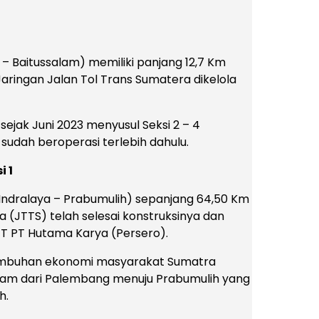
g – Baitussalam) memiliki panjang 12,7 Km
ringan Jalan Tol Trans Sumatera dikelola
i sejak Juni 2023 menyusul Seksi 2 – 4
sudah beroperasi terlebih dahulu.
i 1
. Indralaya – Prabumulih) sepanjang 64,50 Km
 (JTTS) telah selesai konstruksinya dan
JT PT Hutama Karya (Persero).
tumbuhan ekonomi masyarakat Sumatra
 jam dari Palembang menuju Prabumulih yang
h.