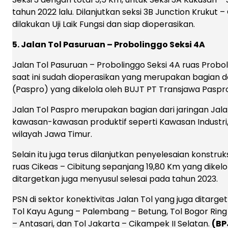
tahun 2022 lalu. Dilanjutkan seksi 3B Junction Krukut 
dilakukan Uji Laik Fungsi dan siap dioperasikan.
5. Jalan Tol Pasuruan – Probolinggo Seksi 4A
Jalan Tol Pasuruan – Probolinggo Seksi 4A ruas Prob
saat ini sudah dioperasikan yang merupakan bagian da
(Paspro) yang dikelola oleh BUJT PT Transjawa Paspro
Jalan Tol Paspro merupakan bagian dari jaringan Ja
kawasan-kawasan produktif seperti Kawasan Industri,
wilayah Jawa Timur.
Selain itu juga terus dilanjutkan penyelesaian konstruk
ruas Cikeas – Cibitung sepanjang 19,80 Km yang dikel
ditargetkan juga menyusul selesai pada tahun 2023.
PSN di sektor konektivitas Jalan Tol yang juga ditarge
Tol Kayu Agung – Palembang – Betung, Tol Bogor Ring
– Antasari, dan Tol Jakarta – Cikampek II Selatan.
(BP