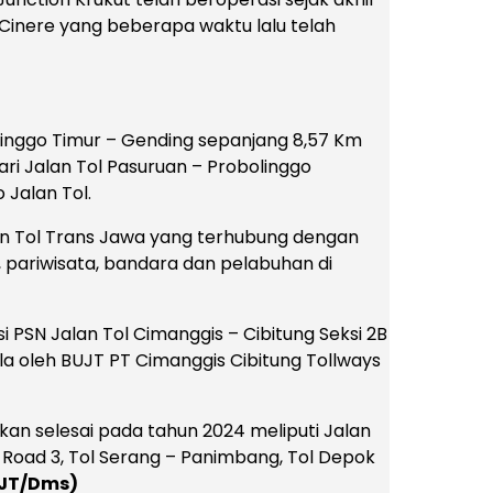
– Cinere yang beberapa waktu lalu telah
olinggo Timur – Gending sepanjang 8,57 Km
ri Jalan Tol Pasuruan – Probolinggo
 Jalan Tol.
lan Tol Trans Jawa yang terhubung dengan
 pariwisata, bandara dan pelabuhan di
si PSN Jalan Tol Cimanggis – Cibitung Seksi 2B
ola oleh BUJT PT Cimanggis Cibitung Tollways
tkan selesai pada tahun 2024 meliputi Jalan
 Road 3, Tol Serang – Panimbang, Tol Depok
JT/Dms)