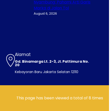
Nyambung: Pahami Arti Garis
Marka di Jalan Tol
August 6, 2026
Alamat
Gd. Binamarga Lt. 2-3, Jl. Pattimura No.
20
Kebayoran Baru Jakarta Selatan 12110
This page has been viewed a total of
8
times