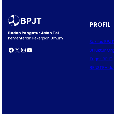
PROFIL
Badan Pengatur Jalan Tol
Kementerian Pekerjaan Umum
Sekilas BPJT
Facebook
X
Instagram
YouTube
Struktur Org
Tugas BPJT
RENSTRA da