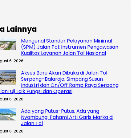
ta Lainnya
Mengenal Standar Pelayanan Minimal
(SPM) Jalan Tol: Instrumen Pengawasan
Kualitas Layanan Jalan Tol Nasional
gust 6, 2026
Akses Baru Akan Dibuka di Jalan Tol
Serpong–Balaraja, Simpang Susun
Industri dan On/Off Ramp Raya Serpong
lani Uji Laik Fungsi dan Operasi
gust 6, 2026
Ada yang Putus-Putus, Ada yang
Nyambung: Pahami Arti Garis Marka di
Jalan Tol
gust 6, 2026