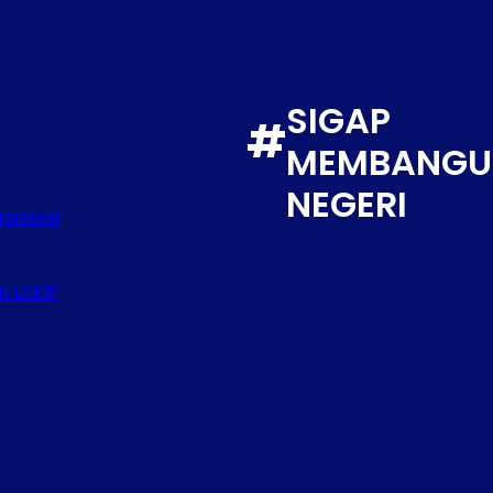
SIGAP
#
MEMBANGU
NEGERI
anisasi
n LAKIP