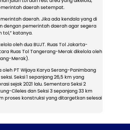
n jalan tol dan rest area yang dikelola,
emerintah daerah setempat.
merintah daerah. Jika ada kendala yang di
kan dengan pemerintah daerah agar segera
tol,” katanya.
elola oleh dua BUJT. Ruas Tol Jakarta-
ara Ruas Tol Tangerang-Merak dikelola oleh
rang-Merak).
a oleh PT Wijaya Karya Serang-Panimbang
seksi. Seksi 1 sepanjang 26,5 km yang
i sejak 2021 lalu. Sementara Seksi 2
ng-Cileles dan Seksi 3 sepanjang 33 km
proses konstruksi yang ditargetkan selesai