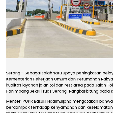
Serang – Sebagai salah satu upaya peningkatan pelaya
Kementerian Pekerjaan Umum dan Perumahan Rakyat
kualitas layanan jalan tol dan rest area pada Jalan T
Panimbang Seksi 1 ruas Serang-Rangkasbitung pada K
Menteri PUPR Basuki Hadimuljono mengatakan bahwa p
berdampak terhadap kenyamanan dan keselamatan pe