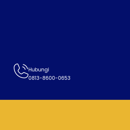
Hubungi
0813-8600-0653