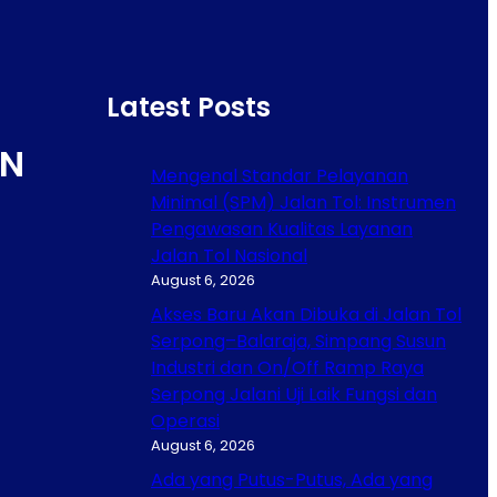
Latest Posts
N
Mengenal Standar Pelayanan
Minimal (SPM) Jalan Tol: Instrumen
Pengawasan Kualitas Layanan
Jalan Tol Nasional
August 6, 2026
Akses Baru Akan Dibuka di Jalan Tol
Serpong–Balaraja, Simpang Susun
Industri dan On/Off Ramp Raya
Serpong Jalani Uji Laik Fungsi dan
Operasi
August 6, 2026
Ada yang Putus-Putus, Ada yang