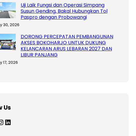
Uji Laik Fungsi dan Operasi Simpang
Susun Gending, Bakal Hubungkan Tol
Paspro dengan Probowangi
ly 30, 2026
DORONG PERCEPATAN PEMBANGUNAN
AKSES BOKOHARJO UNTUK DUKUNG
KELANCARAN ARUS LEBARAN 2027 DAN
LIBUR PANJANG
y 17, 2026
w Us
tagram
LinkedIn