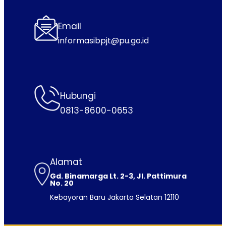
Email
informasibpjt@pu.go.id
Hubungi
0813-8600-0653
Alamat
Gd. Binamarga Lt. 2-3, Jl. Pattimura
No. 20
Kebayoran Baru Jakarta Selatan 12110