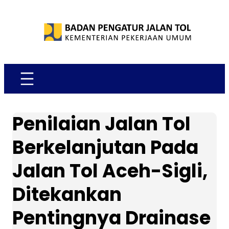
Skip
to
content
Penilaian Jalan Tol
Berkelanjutan Pada
Jalan Tol Aceh-Sigli,
Ditekankan
Pentingnya Drainase