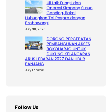
Uji Laik Fungsi dan
Operasi Simpang Susun
Gending, Bakal
Hubungkan Tol Paspro dengan
Probowangi
July 30, 2026
DORONG PERCEPATAN
PEMBANGUNAN AKSES
BOKOHARJO UNTUK
DUKUNG KELANCARAN
ARUS LEBARAN 2027 DAN LIBUR
PANJANG
July 17, 2026
Follow Us