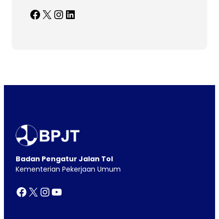
Facebook
X
Instagram
LinkedIn
Badan Pengatur Jalan Tol
Kementerian Pekerjaan Umum
Facebook
X
Instagram
YouTube