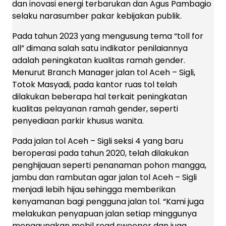
dan inovasi energi terbarukan dan Agus Pambagio
selaku narasumber pakar kebijakan publik.
Pada tahun 2023 yang mengusung tema “toll for
all” dimana salah satu indikator penilaiannya
adalah peningkatan kualitas ramah gender.
Menurut Branch Manager jalan tol Aceh – Sigli,
Totok Masyadi, pada kantor ruas tol telah
dilakukan beberapa hal terkait peningkatan
kualitas pelayanan ramah gender, seperti
penyediaan parkir khusus wanita.
Pada jalan tol Aceh – Sigli seksi 4 yang baru
beroperasi pada tahun 2020, telah dilakukan
penghijauan seperti penanaman pohon mangga,
jambu dan rambutan agar jalan tol Aceh – Sigli
menjadi lebih hijau sehingga memberikan
kenyamanan bagi pengguna jalan tol. “Kami juga
melakukan penyapuan jalan setiap minggunya
menggunakan mobil road sweeper dan juga