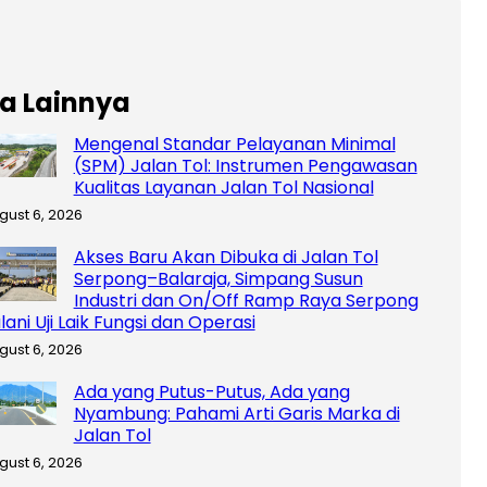
ta Lainnya
Mengenal Standar Pelayanan Minimal
(SPM) Jalan Tol: Instrumen Pengawasan
Kualitas Layanan Jalan Tol Nasional
gust 6, 2026
Akses Baru Akan Dibuka di Jalan Tol
Serpong–Balaraja, Simpang Susun
Industri dan On/Off Ramp Raya Serpong
lani Uji Laik Fungsi dan Operasi
gust 6, 2026
Ada yang Putus-Putus, Ada yang
Nyambung: Pahami Arti Garis Marka di
Jalan Tol
gust 6, 2026