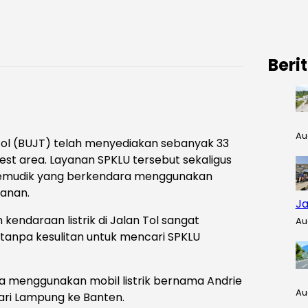
Beri
Au
ol (BUJT) telah menyediakan sebanyak 33
rest area. Layanan SPKLU tersebut sekaligus
pemudik yang berkendara menggunakan
lanan.
Ja
ndaraan listrik di Jalan Tol sangat
Au
anpa kesulitan untuk mencari SPKLU
ra menggunakan mobil listrik bernama Andrie
Au
ari Lampung ke Banten.