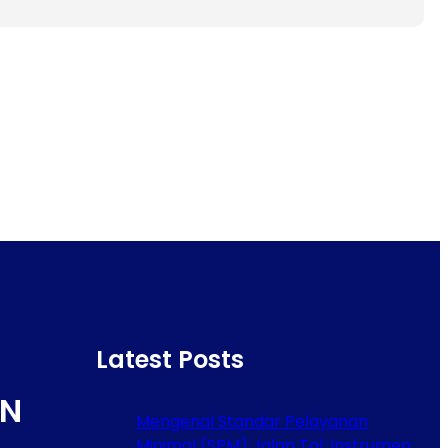
Latest Posts
N
Mengenal Standar Pelayanan
Minimal (SPM) Jalan Tol: Instrumen