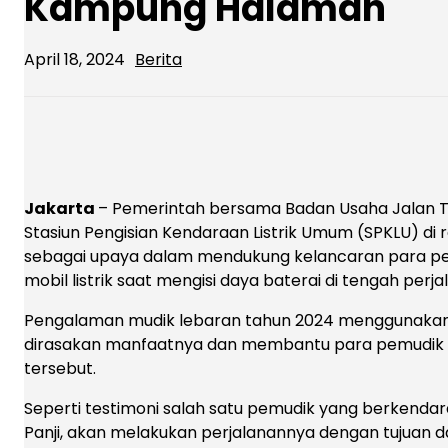
Kampung Halaman
April 18, 2024
Berita
Jakarta
– Pemerintah bersama Badan Usaha Jalan T
Stasiun Pengisian Kendaraan Listrik Umum (SPKLU) di 
sebagai upaya dalam mendukung kelancaran para 
mobil listrik saat mengisi daya baterai di tengah perja
Pengalaman mudik lebaran tahun 2024 menggunakan ke
dirasakan manfaatnya dan membantu para pemudik t
tersebut.
Seperti testimoni salah satu pemudik yang berkenda
Panji, akan melakukan perjalanannya dengan tujuan d