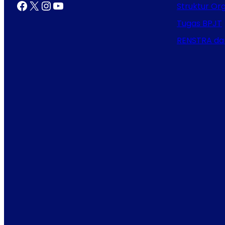
Facebook
X
Instagram
YouTube
Struktur Org
Tugas BPJT
RENSTRA da