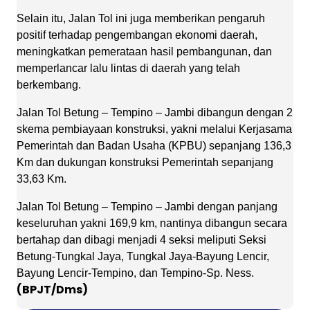
Selain itu, Jalan Tol ini juga memberikan pengaruh
positif terhadap pengembangan ekonomi daerah,
meningkatkan pemerataan hasil pembangunan, dan
memperlancar lalu lintas di daerah yang telah
berkembang.
Jalan Tol Betung – Tempino – Jambi dibangun dengan 2
skema pembiayaan konstruksi, yakni melalui Kerjasama
Pemerintah dan Badan Usaha (KPBU) sepanjang 136,3
Km dan dukungan konstruksi Pemerintah sepanjang
33,63 Km.
Jalan Tol Betung – Tempino – Jambi dengan panjang
keseluruhan yakni 169,9 km, nantinya dibangun secara
bertahap dan dibagi menjadi 4 seksi meliputi Seksi
Betung-Tungkal Jaya, Tungkal Jaya-Bayung Lencir,
Bayung Lencir-Tempino, dan Tempino-Sp. Ness.
(BPJT/Dms)