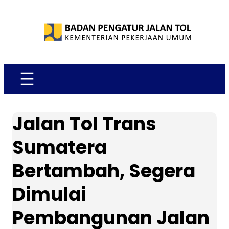
Skip
to
content
Jalan Tol Trans
Sumatera
Bertambah, Segera
Dimulai
Pembangunan Jalan