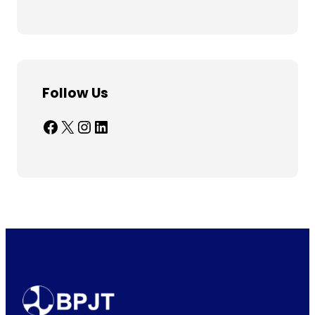
Follow Us
Facebook
X
Instagram
LinkedIn