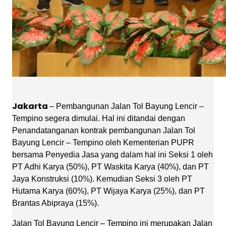
Jakarta
– Pembangunan Jalan Tol Bayung Lencir –
Tempino segera dimulai. Hal ini ditandai dengan
Penandatanganan kontrak pembangunan Jalan Tol
Bayung Lencir – Tempino oleh Kementerian PUPR
bersama Penyedia Jasa yang dalam hal ini Seksi 1 oleh
PT Adhi Karya (50%), PT Waskita Karya (40%), dan PT
Jaya Konstruksi (10%). Kemudian Seksi 3 oleh PT
Hutama Karya (60%), PT Wijaya Karya (25%), dan PT
Brantas Abipraya (15%).
Jalan Tol Bayung Lencir – Tempino ini merupakan Jalan