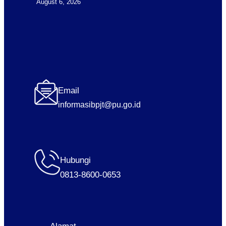
August 6, 2026
Email
informasibpjt@pu.go.id
Hubungi
0813-8600-0653