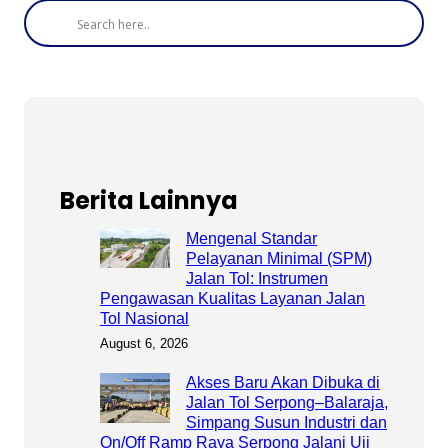
Berita Lainnya
Mengenal Standar
Pelayanan Minimal (SPM)
Jalan Tol: Instrumen
Pengawasan Kualitas Layanan Jalan
Tol Nasional
August 6, 2026
Akses Baru Akan Dibuka di
Jalan Tol Serpong–Balaraja,
Simpang Susun Industri dan
On/Off Ramp Raya Serpong Jalani Uji