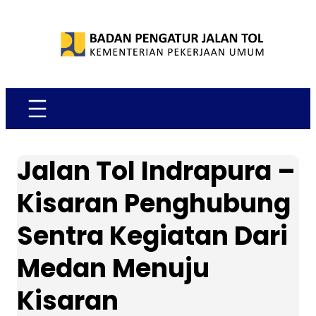
Skip
to
content
Jalan Tol Indrapura –
Kisaran Penghubung
Sentra Kegiatan Dari
Medan Menuju
Kisaran