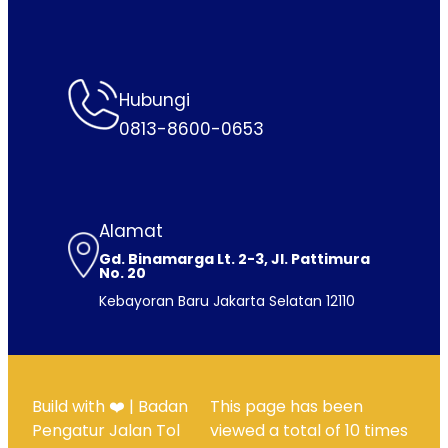
Hubungi
0813-8600-0653
Alamat
Gd. Binamarga Lt. 2-3, Jl. Pattimura
No. 20
Kebayoran Baru Jakarta Selatan 12110
Build with ❤️ | Badan
This page has been
Pengatur Jalan Tol
viewed a total of
10
times