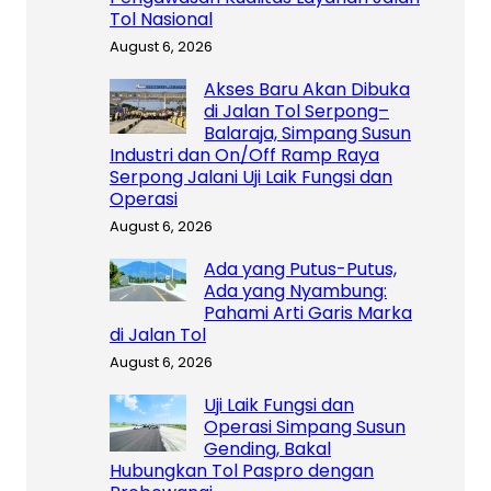
Tol Nasional
August 6, 2026
Akses Baru Akan Dibuka
di Jalan Tol Serpong–
Balaraja, Simpang Susun
Industri dan On/Off Ramp Raya
Serpong Jalani Uji Laik Fungsi dan
Operasi
August 6, 2026
Ada yang Putus-Putus,
Ada yang Nyambung:
Pahami Arti Garis Marka
di Jalan Tol
August 6, 2026
Uji Laik Fungsi dan
Operasi Simpang Susun
Gending, Bakal
Hubungkan Tol Paspro dengan