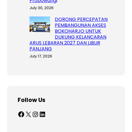
Probowangi
July 30, 2026
DORONG PERCEPATAN
PEMBANGUNAN AKSES
BOKOHARJO UNTUK
DUKUNG KELANCARAN
ARUS LEBARAN 2027 DAN LIBUR
PANJANG
July 17, 2026
Follow Us
Facebook
X
Instagram
LinkedIn