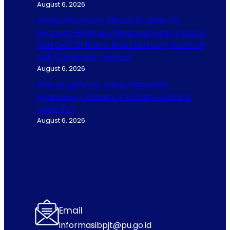
August 6, 2026
Akses Baru Akan Dibuka di Jalan Tol
Serpong–Balaraja, Simpang Susun Industri
dan On/Off Ramp Raya Serpong Jalani Uji
Laik Fungsi dan Operasi
August 6, 2026
Ada yang Putus-Putus, Ada yang
Nyambung: Pahami Arti Garis Marka di
Jalan Tol
August 6, 2026
Email
informasibpjt@pu.go.id