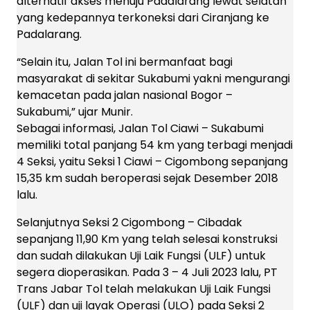
alternatif akses menuju Padalarang lewat selatan
yang kedepannya terkoneksi dari Ciranjang ke
Padalarang.
“Selain itu, Jalan Tol ini bermanfaat bagi
masyarakat di sekitar Sukabumi yakni mengurangi
kemacetan pada jalan nasional Bogor –
Sukabumi,” ujar Munir.
Sebagai informasi, Jalan Tol Ciawi – Sukabumi
memiliki total panjang 54 km yang terbagi menjadi
4 Seksi, yaitu Seksi 1 Ciawi – Cigombong sepanjang
15,35 km sudah beroperasi sejak Desember 2018
lalu.
Selanjutnya Seksi 2 Cigombong – Cibadak
sepanjang 11,90 Km yang telah selesai konstruksi
dan sudah dilakukan Uji Laik Fungsi (ULF) untuk
segera dioperasikan. Pada 3 – 4 Juli 2023 lalu, PT
Trans Jabar Tol telah melakukan Uji Laik Fungsi
(ULF) dan uji layak Operasi (ULO) pada Seksi 2