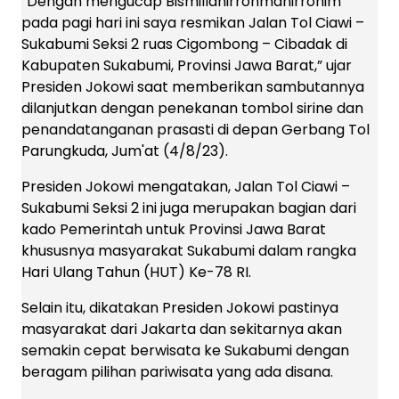
“Dengan mengucap Bismillahirrohmanirrohim
pada pagi hari ini saya resmikan Jalan Tol Ciawi –
Sukabumi Seksi 2 ruas Cigombong – Cibadak di
Kabupaten Sukabumi, Provinsi Jawa Barat,” ujar
Presiden Jokowi saat memberikan sambutannya
dilanjutkan dengan penekanan tombol sirine dan
penandatanganan prasasti di depan Gerbang Tol
Parungkuda, Jum'at (4/8/23).
Presiden Jokowi mengatakan, Jalan Tol Ciawi –
Sukabumi Seksi 2 ini juga merupakan bagian dari
kado Pemerintah untuk Provinsi Jawa Barat
khususnya masyarakat Sukabumi dalam rangka
Hari Ulang Tahun (HUT) Ke-78 RI.
Selain itu, dikatakan Presiden Jokowi pastinya
masyarakat dari Jakarta dan sekitarnya akan
semakin cepat berwisata ke Sukabumi dengan
beragam pilihan pariwisata yang ada disana.