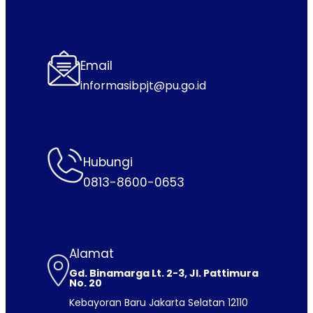
Email
informasibpjt@pu.go.id
Hubungi
0813-8600-0653
Alamat
Gd. Binamarga Lt. 2-3, Jl. Pattimura
No. 20
Kebayoran Baru Jakarta Selatan 12110