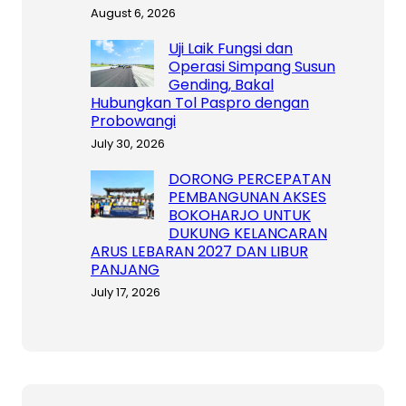
August 6, 2026
Uji Laik Fungsi dan
Operasi Simpang Susun
Gending, Bakal
Hubungkan Tol Paspro dengan
Probowangi
July 30, 2026
DORONG PERCEPATAN
PEMBANGUNAN AKSES
BOKOHARJO UNTUK
DUKUNG KELANCARAN
ARUS LEBARAN 2027 DAN LIBUR
PANJANG
July 17, 2026