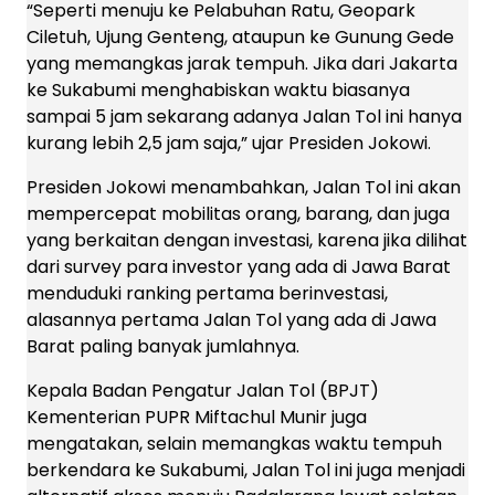
“Seperti menuju ke Pelabuhan Ratu, Geopark
Ciletuh, Ujung Genteng, ataupun ke Gunung Gede
yang memangkas jarak tempuh. Jika dari Jakarta
ke Sukabumi menghabiskan waktu biasanya
sampai 5 jam sekarang adanya Jalan Tol ini hanya
kurang lebih 2,5 jam saja,” ujar Presiden Jokowi.
Presiden Jokowi menambahkan, Jalan Tol ini akan
mempercepat mobilitas orang, barang, dan juga
yang berkaitan dengan investasi, karena jika dilihat
dari survey para investor yang ada di Jawa Barat
menduduki ranking pertama berinvestasi,
alasannya pertama Jalan Tol yang ada di Jawa
Barat paling banyak jumlahnya.
Kepala Badan Pengatur Jalan Tol (BPJT)
Kementerian PUPR Miftachul Munir juga
mengatakan, selain memangkas waktu tempuh
berkendara ke Sukabumi, Jalan Tol ini juga menjadi