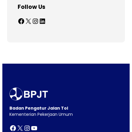
Follow Us
Facebook
X
Instagram
LinkedIn
Badan Pengatur Jalan Tol
Kementerian Pekerjaan Umum
Facebook
X
Instagram
YouTube