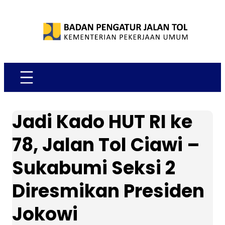
Skip
to
content
Jadi Kado HUT RI ke
78, Jalan Tol Ciawi –
Sukabumi Seksi 2
Diresmikan Presiden
Jokowi