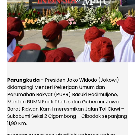
Parungkuda
– Presiden Joko Widodo (Jokowi)
didampingi Menteri Pekerjaan Umum dan
Perumahan Rakyat (PUPR) Basuki Hadimuljono,
Menteri BUMN Erick Thohir, dan Gubernur Jawa
Barat Ridwan Kamil meresmikan Jalan Tol Ciawi –
Sukabumi Seksi 2 Cigombong – Cibadak sepanjang
11,90 Km.