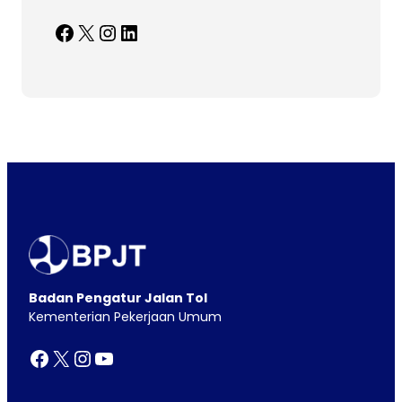
Facebook
X
Instagram
LinkedIn
Badan Pengatur Jalan Tol
Kementerian Pekerjaan Umum
Facebook
X
Instagram
YouTube