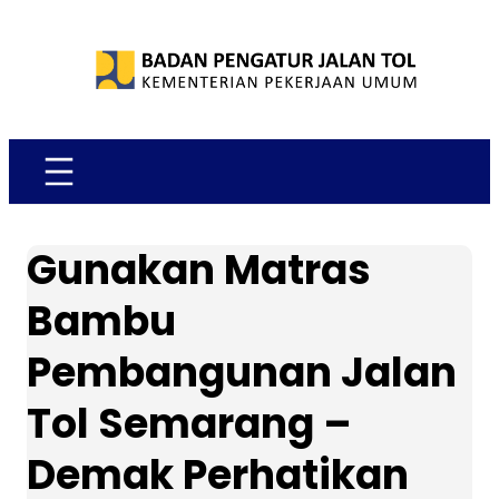
Skip
to
content
Gunakan Matras
Bambu
Pembangunan Jalan
Tol Semarang –
Demak Perhatikan