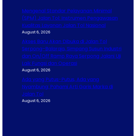
Mengenal Standar Pelayanan Minimal
(SPM) Jalan Tol: Instrumen Pengawasan
Kualitas Layanan Jalan Tol Nasional
August 6, 2026
Akses Baru Akan Dibuka di Jalan Tol
Serpong–Balaraja, Simpang Susun Industri
dan On/Off Ramp Raya Serpong Jalani Uji
Laik Fungsi dan Operasi
August 6, 2026
Ada yang Putus-Putus, Ada yang
Nyambung: Pahami Arti Garis Marka di
Jalan Tol
August 6, 2026