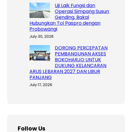
Uji Laik Fungsi dan
Operasi Simpang Susun
Gending, Bakal
Hubungkan Tol Paspro dengan
Probowangi
July 30, 2026
DORONG PERCEPATAN
PEMBANGUNAN AKSES
BOKOHARJO UNTUK
DUKUNG KELANCARAN
ARUS LEBARAN 2027 DAN LIBUR
PANJANG
July 17, 2026
Follow Us