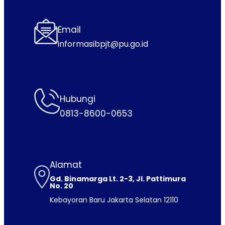
Email
informasibpjt@pu.go.id
Hubungi
0813-8600-0653
Alamat
Gd. Binamarga Lt. 2-3, Jl. Pattimura
No. 20
Kebayoran Baru Jakarta Selatan 12110