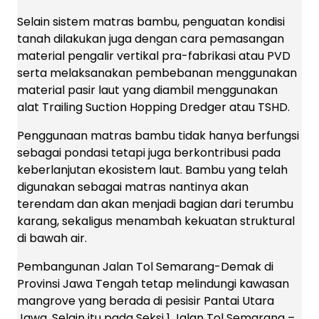
Selain sistem matras bambu, penguatan kondisi
tanah dilakukan juga dengan cara pemasangan
material pengalir vertikal pra-fabrikasi atau PVD
serta melaksanakan pembebanan menggunakan
material pasir laut yang diambil menggunakan
alat Trailing Suction Hopping Dredger atau TSHD.
Penggunaan matras bambu tidak hanya berfungsi
sebagai pondasi tetapi juga berkontribusi pada
keberlanjutan ekosistem laut. Bambu yang telah
digunakan sebagai matras nantinya akan
terendam dan akan menjadi bagian dari terumbu
karang, sekaligus menambah kekuatan struktural
di bawah air.
Pembangunan Jalan Tol Semarang-Demak di
Provinsi Jawa Tengah tetap melindungi kawasan
mangrove yang berada di pesisir Pantai Utara
Jawa. Selain itu pada Seksi 1 Jalan Tol Semarang –