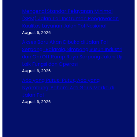
Mengenal Standar Pelayanan Minimal
(SPM) Jalan Tol: Instrumen Pengawasan
Kualitas Layanan Jalan Tol Nasional
August 6, 2026
Akses Baru Akan Dibuka di Jalan Tol
Serpong–Balaraja, Simpang Susun Industri
dan On/Off Ramp Raya Serpong Jalani Uji
Laik Fungsi dan Operasi
August 6, 2026
Ada yang Putus-Putus, Ada yang
Nyambung: Pahami Arti Garis Marka di
Jalan Tol
August 6, 2026