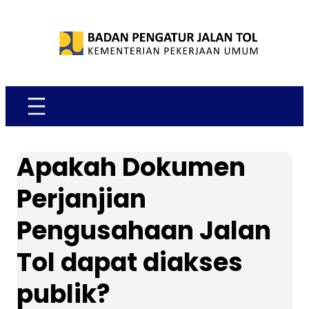
Skip
to
content
Apakah Dokumen
Perjanjian
Pengusahaan Jalan
Tol dapat diakses
publik?