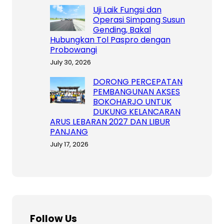
Uji Laik Fungsi dan
Operasi Simpang Susun
Gending, Bakal
Hubungkan Tol Paspro dengan
Probowangi
July 30, 2026
DORONG PERCEPATAN
PEMBANGUNAN AKSES
BOKOHARJO UNTUK
DUKUNG KELANCARAN
ARUS LEBARAN 2027 DAN LIBUR
PANJANG
July 17, 2026
Follow Us