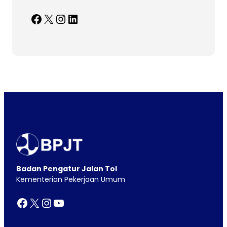
Facebook
X
Instagram
LinkedIn
Badan Pengatur Jalan Tol
Kementerian Pekerjaan Umum
Facebook
X
Instagram
YouTube