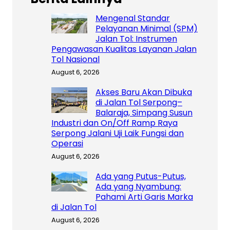
Mengenal Standar
Pelayanan Minimal (SPM)
Jalan Tol: Instrumen
Pengawasan Kualitas Layanan Jalan
Tol Nasional
August 6, 2026
Akses Baru Akan Dibuka
di Jalan Tol Serpong–
Balaraja, Simpang Susun
Industri dan On/Off Ramp Raya
Serpong Jalani Uji Laik Fungsi dan
Operasi
August 6, 2026
Ada yang Putus-Putus,
Ada yang Nyambung:
Pahami Arti Garis Marka
di Jalan Tol
August 6, 2026