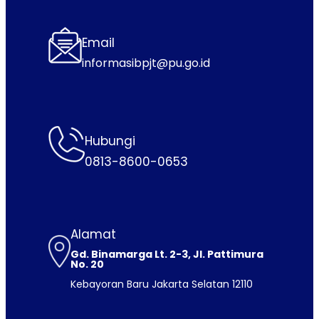
Email
informasibpjt@pu.go.id
Hubungi
0813-8600-0653
Alamat
Gd. Binamarga Lt. 2-3, Jl. Pattimura
No. 20
Kebayoran Baru Jakarta Selatan 12110