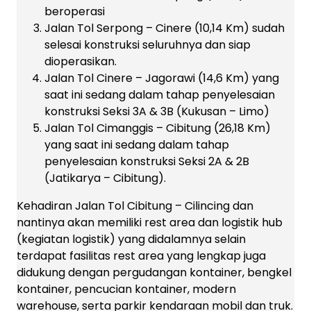
beroperasi
Jalan Tol Serpong – Cinere (10,14 Km) sudah
selesai konstruksi seluruhnya dan siap
dioperasikan.
Jalan Tol Cinere – Jagorawi (14,6 Km) yang
saat ini sedang dalam tahap penyelesaian
konstruksi Seksi 3A & 3B (Kukusan – Limo)
Jalan Tol Cimanggis – Cibitung (26,18 Km)
yang saat ini sedang dalam tahap
penyelesaian konstruksi Seksi 2A & 2B
(Jatikarya – Cibitung).
Kehadiran Jalan Tol Cibitung – Cilincing dan
nantinya akan memiliki rest area dan logistik hub
(kegiatan logistik) yang didalamnya selain
terdapat fasilitas rest area yang lengkap juga
didukung dengan pergudangan kontainer, bengkel
kontainer, pencucian kontainer, modern
warehouse, serta parkir kendaraan mobil dan truk.