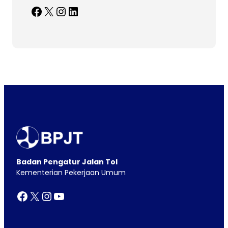
Facebook
X
Instagram
LinkedIn
Badan Pengatur Jalan Tol
Kementerian Pekerjaan Umum
Facebook
X
Instagram
YouTube