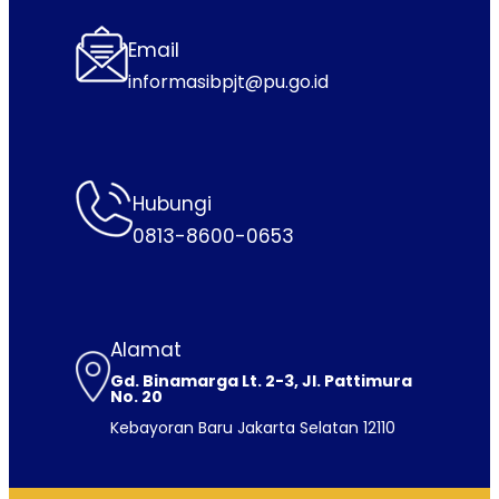
Email
informasibpjt@pu.go.id
Hubungi
0813-8600-0653
Alamat
Gd. Binamarga Lt. 2-3, Jl. Pattimura
No. 20
Kebayoran Baru Jakarta Selatan 12110