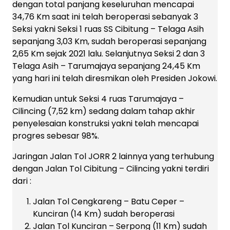
dengan total panjang keseluruhan mencapai
34,76 Km saat ini telah beroperasi sebanyak 3
Seksi yakni Seksi 1 ruas SS Cibitung – Telaga Asih
sepanjang 3,03 Km, sudah beroperasi sepanjang
2,65 Km sejak 2021 lalu. Selanjutnya Seksi 2 dan 3
Telaga Asih – Tarumajaya sepanjang 24,45 Km
yang hari ini telah diresmikan oleh Presiden Jokowi.
Kemudian untuk Seksi 4 ruas Tarumajaya –
Cilincing (7,52 km) sedang dalam tahap akhir
penyelesaian konstruksi yakni telah mencapai
progres sebesar 98%.
Jaringan Jalan Tol JORR 2 lainnya yang terhubung
dengan Jalan Tol Cibitung – Cilincing yakni terdiri
dari :
Jalan Tol Cengkareng – Batu Ceper –
Kunciran (14 Km) sudah beroperasi
Jalan Tol Kunciran – Serpong (11 Km) sudah