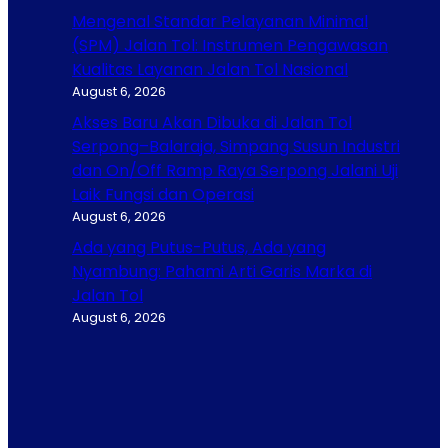
Mengenal Standar Pelayanan Minimal
(SPM) Jalan Tol: Instrumen Pengawasan
Kualitas Layanan Jalan Tol Nasional
August 6, 2026
Akses Baru Akan Dibuka di Jalan Tol
Serpong–Balaraja, Simpang Susun Industri
dan On/Off Ramp Raya Serpong Jalani Uji
Laik Fungsi dan Operasi
August 6, 2026
Ada yang Putus-Putus, Ada yang
Nyambung: Pahami Arti Garis Marka di
Jalan Tol
August 6, 2026