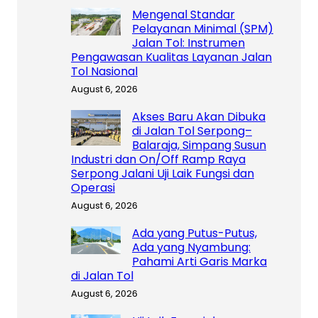
Mengenal Standar
Pelayanan Minimal (SPM)
Jalan Tol: Instrumen
Pengawasan Kualitas Layanan Jalan
Tol Nasional
August 6, 2026
Akses Baru Akan Dibuka
di Jalan Tol Serpong–
Balaraja, Simpang Susun
Industri dan On/Off Ramp Raya
Serpong Jalani Uji Laik Fungsi dan
Operasi
August 6, 2026
Ada yang Putus-Putus,
Ada yang Nyambung:
Pahami Arti Garis Marka
di Jalan Tol
August 6, 2026