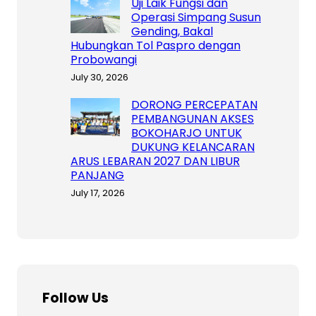
Uji Laik Fungsi dan
Operasi Simpang Susun
Gending, Bakal
Hubungkan Tol Paspro dengan
Probowangi
July 30, 2026
DORONG PERCEPATAN
PEMBANGUNAN AKSES
BOKOHARJO UNTUK
DUKUNG KELANCARAN
ARUS LEBARAN 2027 DAN LIBUR
PANJANG
July 17, 2026
Follow Us