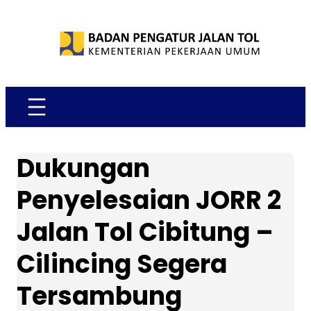
Skip
to
content
Dukungan
Penyelesaian JORR 2
Jalan Tol Cibitung –
Cilincing Segera
Tersambung