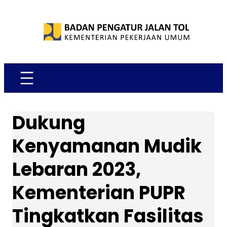
Skip
to
content
Dukung
Kenyamanan Mudik
Lebaran 2023,
Kementerian PUPR
Tingkatkan Fasilitas