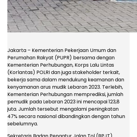
Jakarta – Kementerian Pekerjaan Umum dan
Perumahan Rakyat (PUPR) bersama dengan
Kementerian Perhubungan, Korps Lalu Lintas
(Korlantas) POLRI dan juga stakeholder terkait,
bekerja sama dalam mendukung keamanan dan
kenyamanan arus mudik Lebaran 2023. Terlebih,
Kementerian Perhubungan memprediksi, jumlah
pemudik pada Lebaran 2023 ini mencapai 123,8
juta. Jumlah tersebut mengalami peningkatan
47% secara nasional dibandingkan dengan tahun
sebelumnya.
Sekretaris Badan Pengatur Jalan Tol (BPJT)