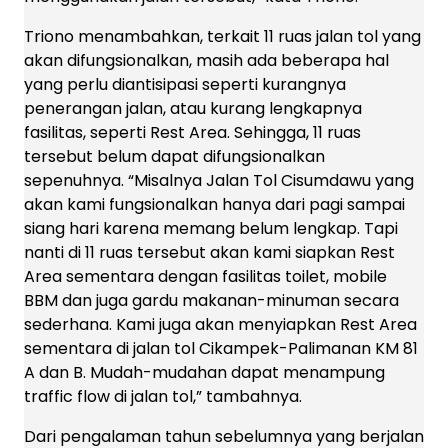
Triono menambahkan, terkait 11 ruas jalan tol yang
akan difungsionalkan, masih ada beberapa hal
yang perlu diantisipasi seperti kurangnya
penerangan jalan, atau kurang lengkapnya
fasilitas, seperti Rest Area. Sehingga, 11 ruas
tersebut belum dapat difungsionalkan
sepenuhnya. “Misalnya Jalan Tol Cisumdawu yang
akan kami fungsionalkan hanya dari pagi sampai
siang hari karena memang belum lengkap. Tapi
nanti di 11 ruas tersebut akan kami siapkan Rest
Area sementara dengan fasilitas toilet, mobile
BBM dan juga gardu makanan-minuman secara
sederhana. Kami juga akan menyiapkan Rest Area
sementara di jalan tol Cikampek-Palimanan KM 81
A dan B. Mudah-mudahan dapat menampung
traffic flow di jalan tol,” tambahnya.
Dari pengalaman tahun sebelumnya yang berjalan