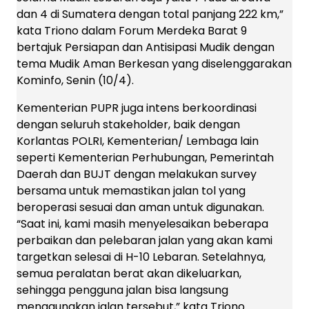
dan 4 di Sumatera dengan total panjang 222 km,”
kata Triono dalam Forum Merdeka Barat 9
bertajuk Persiapan dan Antisipasi Mudik dengan
tema Mudik Aman Berkesan yang diselenggarakan
Kominfo, Senin (10/4).
Kementerian PUPR juga intens berkoordinasi
dengan seluruh stakeholder, baik dengan
Korlantas POLRI, Kementerian/ Lembaga lain
seperti Kementerian Perhubungan, Pemerintah
Daerah dan BUJT dengan melakukan survey
bersama untuk memastikan jalan tol yang
beroperasi sesuai dan aman untuk digunakan.
“Saat ini, kami masih menyelesaikan beberapa
perbaikan dan pelebaran jalan yang akan kami
targetkan selesai di H-10 Lebaran. Setelahnya,
semua peralatan berat akan dikeluarkan,
sehingga pengguna jalan bisa langsung
menggunakan jalan tersebut,” kata Triono.