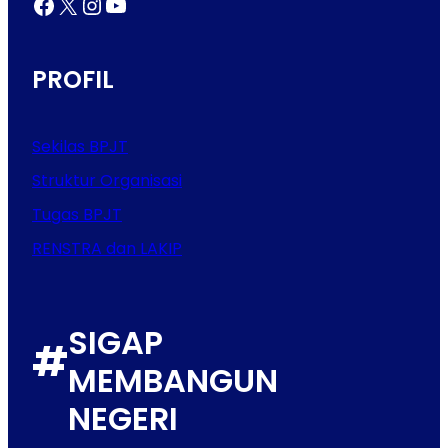
Facebook
X
Instagram
YouTube
PROFIL
Sekilas BPJT
Struktur Organisasi
Tugas BPJT
RENSTRA dan LAKIP
SIGAP
#
MEMBANGUN
NEGERI