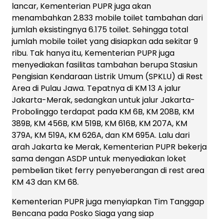
lancar, Kementerian PUPR juga akan
menambahkan 2.833 mobile toilet tambahan dari
jumlah eksistingnya 6.175 toilet. Sehingga total
jumlah mobile toilet yang disiapkan ada sekitar 9
ribu. Tak hanya itu, Kementerian PUPR juga
menyediakan fasilitas tambahan berupa Stasiun
Pengisian Kendaraan Listrik Umum (SPKLU) di Rest
Area di Pulau Jawa. Tepatnya di KM 13 A jalur
Jakarta-Merak, sedangkan untuk jalur Jakarta-
Probolinggo terdapat pada KM 6B, KM 208B, KM
389B, KM 456B, KM 519B, KM 616B, KM 207A, KM
379A, KM 519A, KM 626A, dan KM 695A. Lalu dari
arah Jakarta ke Merak, Kementerian PUPR bekerja
sama dengan ASDP untuk menyediakan loket
pembelian tiket ferry penyeberangan di rest area
KM 43 dan KM 68.
Kementerian PUPR juga menyiapkan Tim Tanggap
Bencana pada Posko Siaga yang siap