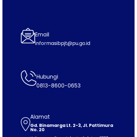
Email
informasibpjt@pu.go.id
Hubungi
0813-8600-0653
Alamat
Gd. Binamarga Lt. 2-3, Jl. Pattimura
No. 20