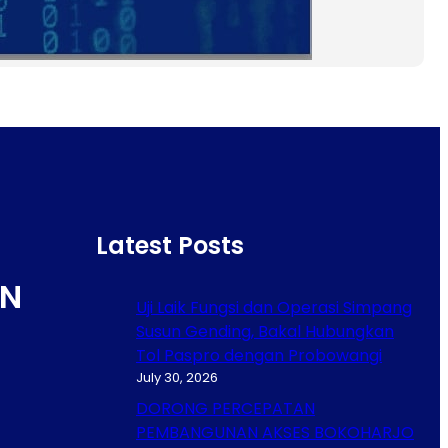
Latest Posts
N
Uji Laik Fungsi dan Operasi Simpang
Susun Gending, Bakal Hubungkan
Tol Paspro dengan Probowangi
July 30, 2026
DORONG PERCEPATAN
PEMBANGUNAN AKSES BOKOHARJO