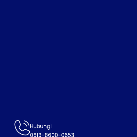
Hubungi
0813-8600-0653