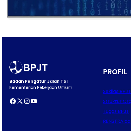
PROFIL
Badan Pengatur Jalan Tol
Kementerian Pekerjaan Umum
Sekilas BPJT
Facebook
X
Instagram
YouTube
Struktur Org
Tugas BPJT
RENSTRA da