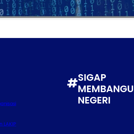
SIGAP
#
MEMBANGU
NEGERI
anisasi
n LAKIP