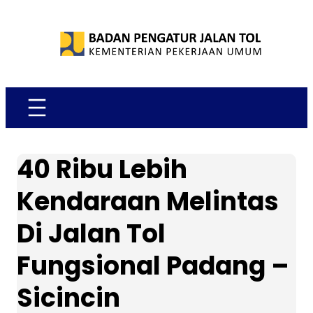
Skip
to
content
40 Ribu Lebih
Kendaraan Melintas
Di Jalan Tol
Fungsional Padang –
Sicincin