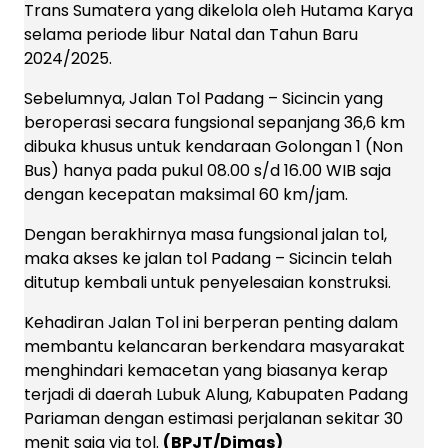
Trans Sumatera yang dikelola oleh Hutama Karya
selama periode libur Natal dan Tahun Baru
2024/2025.
Sebelumnya, Jalan Tol Padang – Sicincin yang
beroperasi secara fungsional sepanjang 36,6 km
dibuka khusus untuk kendaraan Golongan 1 (Non
Bus) hanya pada pukul 08.00 s/d 16.00 WIB saja
dengan kecepatan maksimal 60 km/jam.
Dengan berakhirnya masa fungsional jalan tol,
maka akses ke jalan tol Padang – Sicincin telah
ditutup kembali untuk penyelesaian konstruksi.
Kehadiran Jalan Tol ini berperan penting dalam
membantu kelancaran berkendara masyarakat
menghindari kemacetan yang biasanya kerap
terjadi di daerah Lubuk Alung, Kabupaten Padang
Pariaman dengan estimasi perjalanan sekitar 30
menit saja via tol.
(BPJT/Dimas)