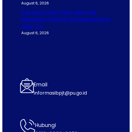
August 6, 2026
Ada yang Putus-Putus, Ada yang
Nyambung: Pahami Arti Garis Marka di
Jalan Tol
August 6, 2026
Email
informasibpjt@pu.go.id
Hubungi